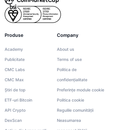
Produse
Company
Academy
About us
Publicitate
Terms of use
CMC Labs
Politica de
CMC Max
confidențialitate
Știri de top
Preferințe module cookie
ETF-uri Bitcoin
Politica cookie
API Crypto
Regulile comunității
DexScan
Neasumarea