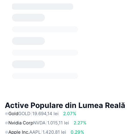
Active Populare din Lumea Reală
Gold
GOLD
19.694,14 lei
2.07%
Nvidia Corp
NVDA
1.015,11 lei
2.27%
Apple Inc.
AAPL
1.420,81 lei
0.29%