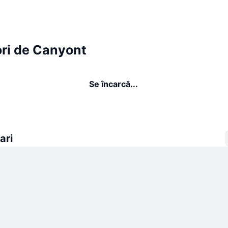
ori de Canyont
Se încarcă...
ari