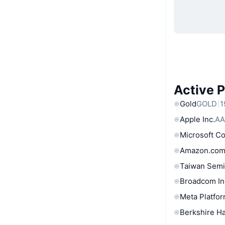
Active 
Gold
GOLD
1
Apple Inc.
AA
Microsoft C
Amazon.com
Taiwan Semi
Broadcom In
Meta Platfor
Berkshire Ha