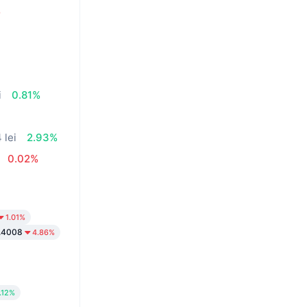
%
i
0.81%
 lei
2.93%
0.02%
1.01%
.4008
4.86%
.12%