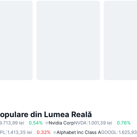
Populare din Lumea Reală
9.713,99 lei
0.54%
Nvidia Corp
NVDA
1.001,39 lei
0.76%
PL
1.413,35 lei
0.32%
Alphabet Inc Class A
GOOGL
1.625,93