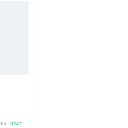
 lei
0.14%