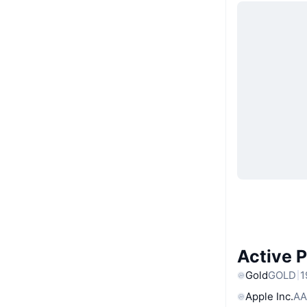
Active 
Gold
GOLD
1
Apple Inc.
AA