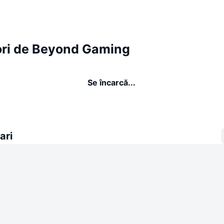
ori de Beyond Gaming
Se încarcă...
ari