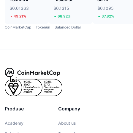
$0.01363
$0.1315
$0.1095
49.21%
68.92%
37.82%
CoinMarketCap
Tokenuri
Balanced Dollar
Produse
Company
Academy
About us