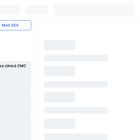
Mod DEX
za zilnică CMC