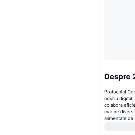
Despre 
Protocolul Cor
nostru digital
colabora efici
marine diverse
alimentate de 