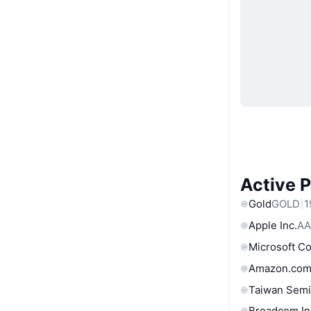
Active 
Gold
GOLD
1
Apple Inc.
AA
Microsoft C
Amazon.com
Taiwan Semi
Broadcom In