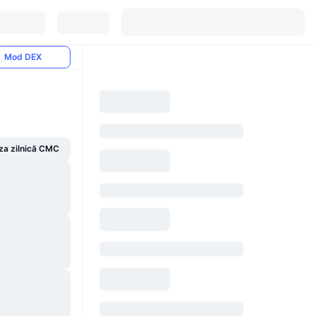
Mod DEX
za zilnică CMC