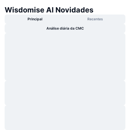
Wisdomise AI Novidades
Principal
Recentes
Análise diária da CMC