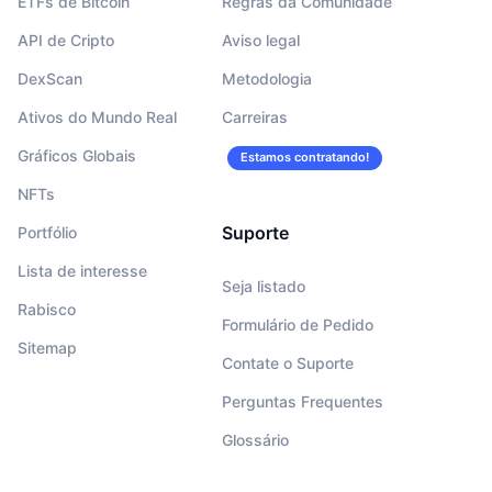
ETFs de Bitcoin
Regras da Comunidade
API de Cripto
Aviso legal
DexScan
Metodologia
Ativos do Mundo Real
Carreiras
Gráficos Globais
Estamos contratando!
NFTs
Suporte
Portfólio
Lista de interesse
Seja listado
Rabisco
Formulário de Pedido
Sitemap
Contate o Suporte
Perguntas Frequentes
Glossário