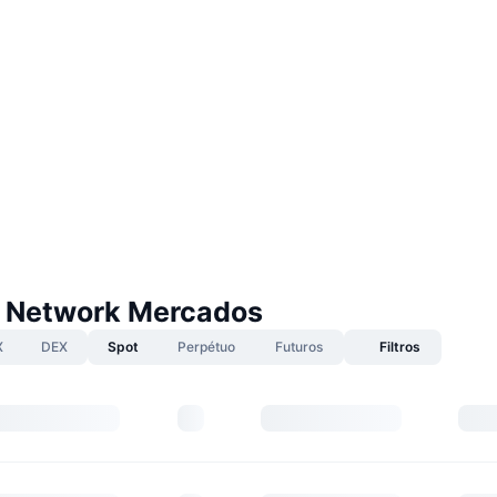
 Network Mercados
X
DEX
Spot
Perpétuo
Futuros
Filtros