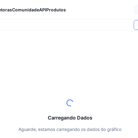
etoras
Comunidade
API
Produtos
Carregando Dados
Aguarde, estamos carregando os dados do gráfico