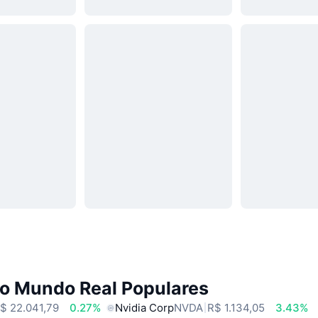
do Mundo Real Populares
$ 22.041,79
0.27%
Nvidia Corp
NVDA
R$ 1.134,05
3.43%