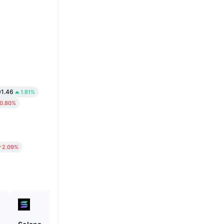
1.46
1.81%
0.80%
2.09%