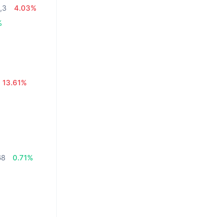
,3
4.03%
%
13.61%
68
0.71%