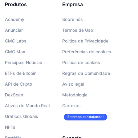
Produtos
Empresa
Academy
Sobre nós
Anunciar
Termos de Uso
CMC Labs
Política de Privacidade
CMC Max
Preferências de cookies
Principais Notícias
Política de cookies
ETFs de Bitcoin
Regras da Comunidade
API de Cripto
Aviso legal
DexScan
Metodologia
Ativos do Mundo Real
Carreiras
Gráficos Globais
Estamos contratando!
NFTs
Suporte
Portfólio