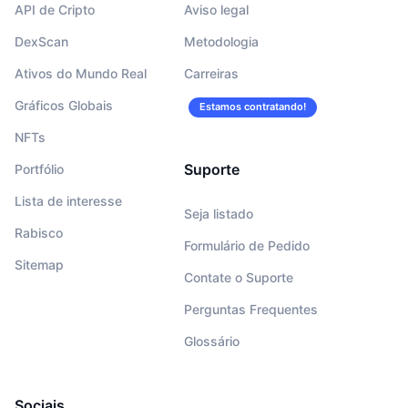
API de Cripto
Aviso legal
DexScan
Metodologia
Ativos do Mundo Real
Carreiras
Gráficos Globais
Estamos contratando!
NFTs
Suporte
Portfólio
Lista de interesse
Seja listado
Rabisco
Formulário de Pedido
Sitemap
Contate o Suporte
Perguntas Frequentes
Glossário
Sociais