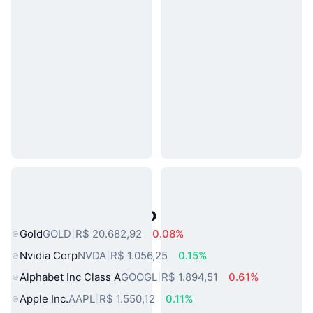
Ativos do Mundo Real Populares
Gold
GOLD
R$ 20.682,92
0.08%
Nvidia Corp
NVDA
R$ 1.056,25
0.15%
Alphabet Inc Class A
GOOGL
R$ 1.894,51
0.61%
Apple Inc.
AAPL
R$ 1.550,12
0.11%