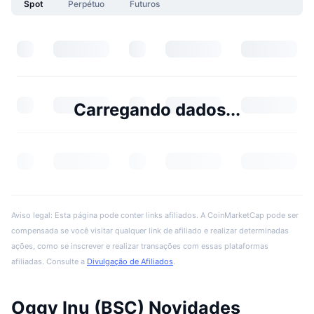
Spot
Perpétuo
Futuros
Carregando dados...
Aviso legal: Esta página pode conter links afiliados. A CoinMarketCap pode ser
compensada se você visitar qualquer link de afiliado e realizar determinadas
ações, como se inscrever e realizar transações com essas plataformas
afiliadas. Consulte a
Divulgação de Afiliados
.
Oggy Inu (BSC) Novidades