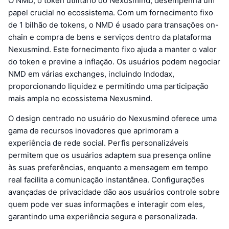
O NMD, o token utilitário do Nexusmind, desempenha um
papel crucial no ecossistema. Com um fornecimento fixo
de 1 bilhão de tokens, o NMD é usado para transações on-
chain e compra de bens e serviços dentro da plataforma
Nexusmind. Este fornecimento fixo ajuda a manter o valor
do token e previne a inflação. Os usuários podem negociar
NMD em várias exchanges, incluindo Indodax,
proporcionando liquidez e permitindo uma participação
mais ampla no ecossistema Nexusmind.
O design centrado no usuário do Nexusmind oferece uma
gama de recursos inovadores que aprimoram a
experiência de rede social. Perfis personalizáveis
permitem que os usuários adaptem sua presença online
às suas preferências, enquanto a mensagem em tempo
real facilita a comunicação instantânea. Configurações
avançadas de privacidade dão aos usuários controle sobre
quem pode ver suas informações e interagir com eles,
garantindo uma experiência segura e personalizada.