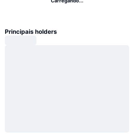
Carregando...
Principais holders