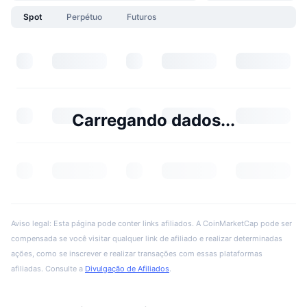
Spot
Perpétuo
Futuros
Carregando dados...
Aviso legal: Esta página pode conter links afiliados. A CoinMarketCap pode ser
compensada se você visitar qualquer link de afiliado e realizar determinadas
ações, como se inscrever e realizar transações com essas plataformas
afiliadas. Consulte a
Divulgação de Afiliados
.