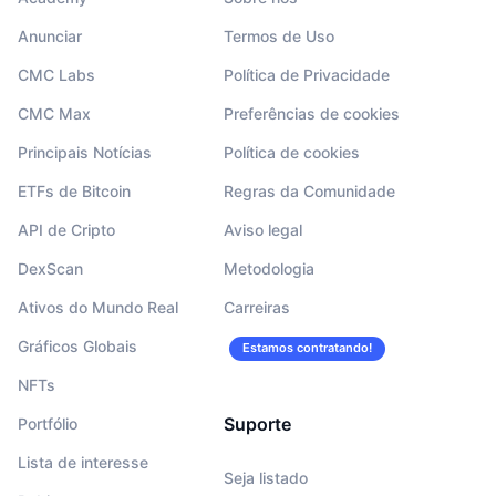
Anunciar
Termos de Uso
CMC Labs
Política de Privacidade
CMC Max
Preferências de cookies
Principais Notícias
Política de cookies
ETFs de Bitcoin
Regras da Comunidade
API de Cripto
Aviso legal
DexScan
Metodologia
Ativos do Mundo Real
Carreiras
Gráficos Globais
Estamos contratando!
NFTs
Suporte
Portfólio
Lista de interesse
Seja listado