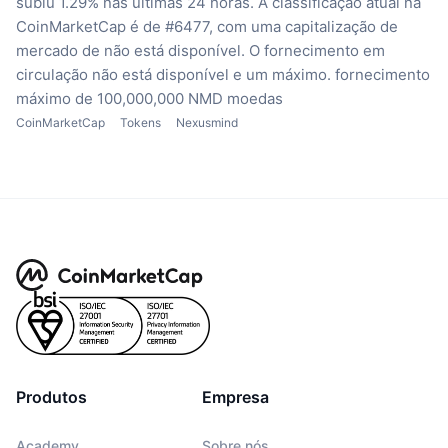
subiu 1.29% nas últimas 24 horas.
A classificação atual na
CoinMarketCap é de #6477, com uma capitalização de
mercado de não está disponível.
O fornecimento em
circulação não está disponível
e um máximo. fornecimento
máximo de 100,000,000 NMD moedas
CoinMarketCap
Tokens
Nexusmind
Produtos
Empresa
Academy
Sobre nós