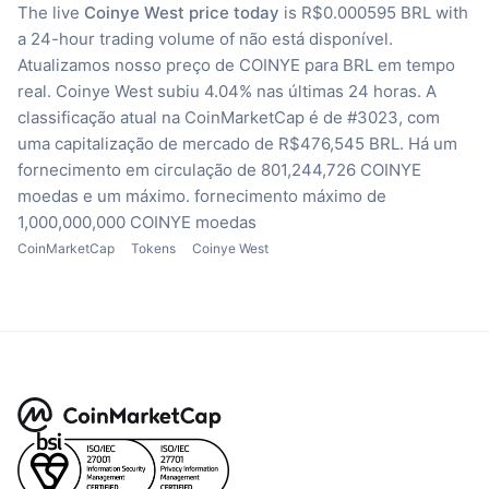
The live
Coinye West price today
is R$0.000595 BRL with
a 24-hour trading volume of não está disponível.
Atualizamos nosso preço de COINYE para BRL em tempo
real.
Coinye West subiu 4.04% nas últimas 24 horas.
A
classificação atual na CoinMarketCap é de #3023, com
uma capitalização de mercado de R$476,545 BRL.
Há um
fornecimento em circulação de 801,244,726 COINYE
moedas
e um máximo. fornecimento máximo de
1,000,000,000 COINYE moedas
CoinMarketCap
Tokens
Coinye West