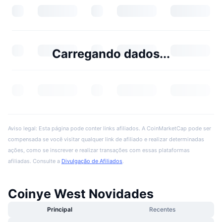
Carregando dados...
Aviso legal: Esta página pode conter links afiliados. A CoinMarketCap pode ser
compensada se você visitar qualquer link de afiliado e realizar determinadas
ações, como se inscrever e realizar transações com essas plataformas
afiliadas. Consulte a
Divulgação de Afiliados
.
Coinye West Novidades
Principal
Recentes