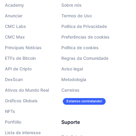
Academy
Sobre nós
Anunciar
Termos de Uso
CMC Labs
Política de Privacidade
CMC Max
Preferências de cookies
Principais Notícias
Política de cookies
ETFs de Bitcoin
Regras da Comunidade
API de Cripto
Aviso legal
DexScan
Metodologia
Ativos do Mundo Real
Carreiras
Gráficos Globais
Estamos contratando!
NFTs
Suporte
Portfólio
Lista de interesse