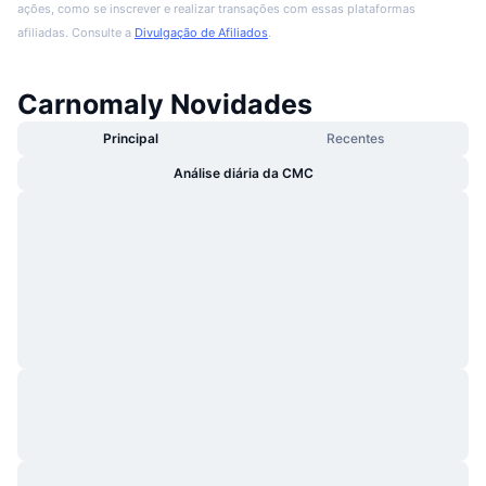
ações, como se inscrever e realizar transações com essas plataformas
afiliadas. Consulte a
Divulgação de Afiliados
.
Carnomaly Novidades
Principal
Recentes
Análise diária da CMC