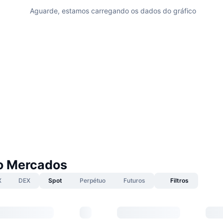
Aguarde, estamos carregando os dados do gráfico
o Mercados
X
DEX
Spot
Perpétuo
Futuros
Filtros