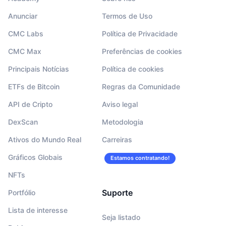
Anunciar
Termos de Uso
CMC Labs
Política de Privacidade
CMC Max
Preferências de cookies
Principais Notícias
Política de cookies
ETFs de Bitcoin
Regras da Comunidade
API de Cripto
Aviso legal
DexScan
Metodologia
Ativos do Mundo Real
Carreiras
Gráficos Globais
Estamos contratando!
NFTs
Suporte
Portfólio
Lista de interesse
Seja listado