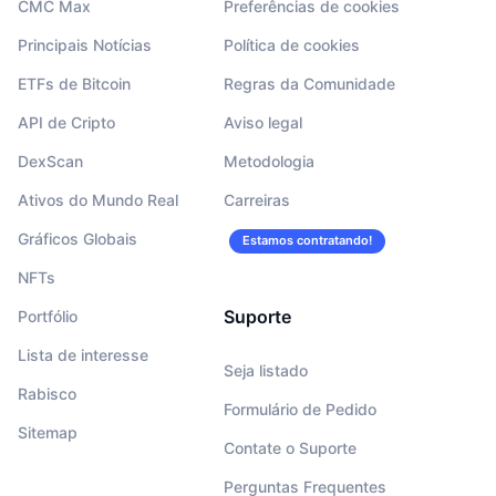
CMC Max
Preferências de cookies
Principais Notícias
Política de cookies
ETFs de Bitcoin
Regras da Comunidade
API de Cripto
Aviso legal
DexScan
Metodologia
Ativos do Mundo Real
Carreiras
Gráficos Globais
Estamos contratando!
NFTs
Suporte
Portfólio
Lista de interesse
Seja listado
Rabisco
Formulário de Pedido
Sitemap
Contate o Suporte
Perguntas Frequentes