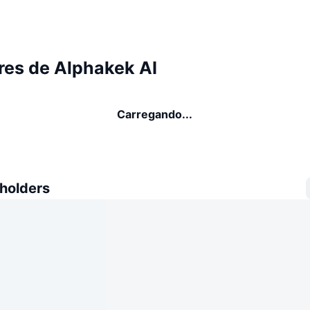
res de Alphakek AI
Carregando...
 holders