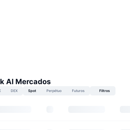
k AI Mercados
X
DEX
Spot
Perpétuo
Futuros
Filtros