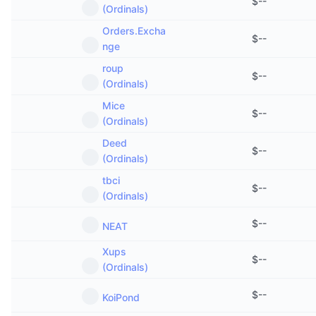
$
--
(Ordinals)
Orders.Excha
$
--
nge
roup
$
--
(Ordinals)
Mice
$
--
(Ordinals)
Deed
$
--
(Ordinals)
tbci
$
--
(Ordinals)
$
--
NEAT
Xups
$
--
(Ordinals)
$
--
KoiPond