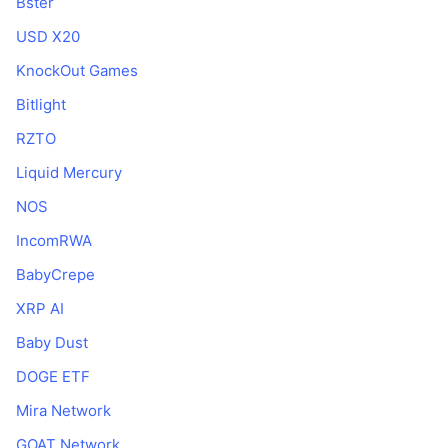
Bster
USD X20
KnockOut Games
Bitlight
RZTO
Liquid Mercury
NOS
IncomRWA
BabyCrepe
XRP AI
Baby Dust
DOGE ETF
Mira Network
GOAT Network