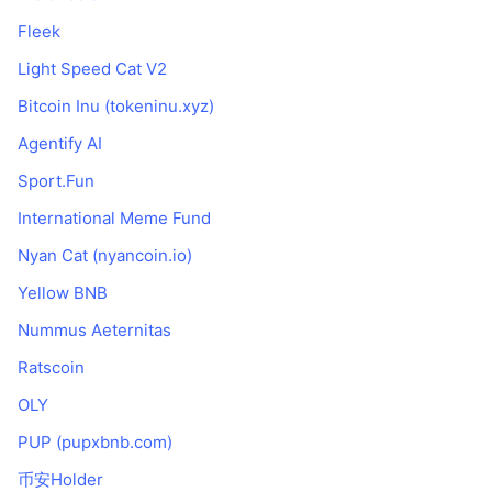
Fleek
Light Speed Cat V2
Bitcoin Inu (tokeninu.xyz)
Agentify AI
Sport.Fun
International Meme Fund
Nyan Cat (nyancoin.io)
Yellow BNB
Nummus Aeternitas
Ratscoin
OLY
PUP (pupxbnb.com)
币安Holder