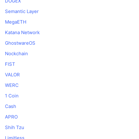
DOGEX
Semantic Layer
MegaETH
Katana Network
GhostwareOS
Nockchain
FIST
VALOR
WERC
1 Coin
Cash
APRO
Shih Tzu
Limitless