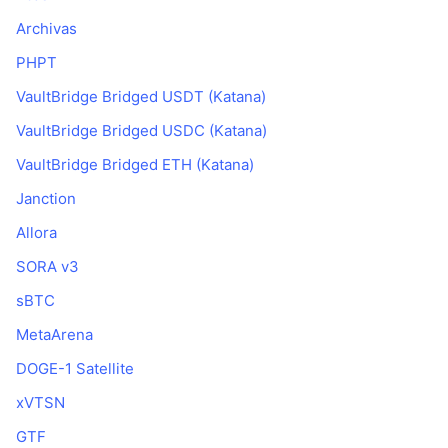
Archivas
PHPT
VaultBridge Bridged USDT (Katana)
VaultBridge Bridged USDC (Katana)
VaultBridge Bridged ETH (Katana)
Janction
Allora
SORA v3
sBTC
MetaArena
DOGE-1 Satellite
xVTSN
GTF