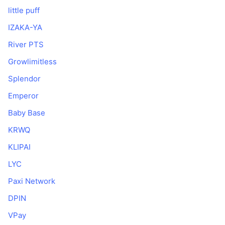
little puff
IZAKA-YA
River PTS
Growlimitless
Splendor
Emperor
Baby Base
KRWQ
KLIPAI
LYC
Paxi Network
DPIN
VPay