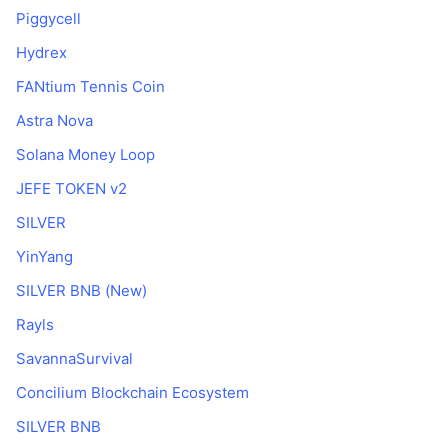
Piggycell
Hydrex
FANtium Tennis Coin
Astra Nova
Solana Money Loop
JEFE TOKEN v2
SILVER
YinYang
SILVER BNB (New)
Rayls
SavannaSurvival
Concilium Blockchain Ecosystem
SILVER BNB