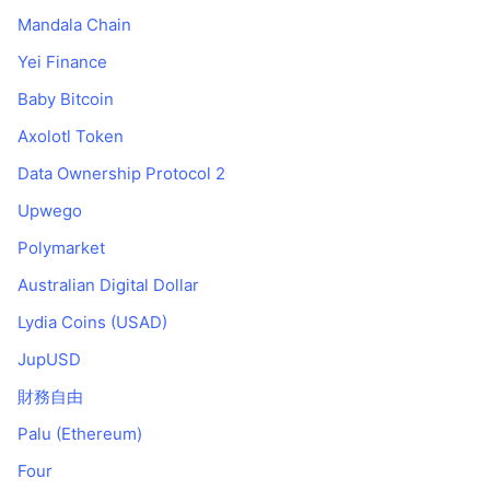
Mandala Chain
Yei Finance
Baby Bitcoin
Axolotl Token
Data Ownership Protocol 2
Upwego
Polymarket
Australian Digital Dollar
Lydia Coins (USAD)
JupUSD
財務自由
Palu (Ethereum)
Four