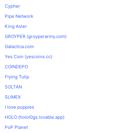
Cypher
Pipe Network
King Aster
GROYPER (groyperarmy.com)
Galactica.com
Yes Coin (yescoins.cc)
COINDEPO
Flying Tulip
SOLTAN
SLIMEX
I love puppies
HOLO (holol0gs.lovable.app)
PoP Planet