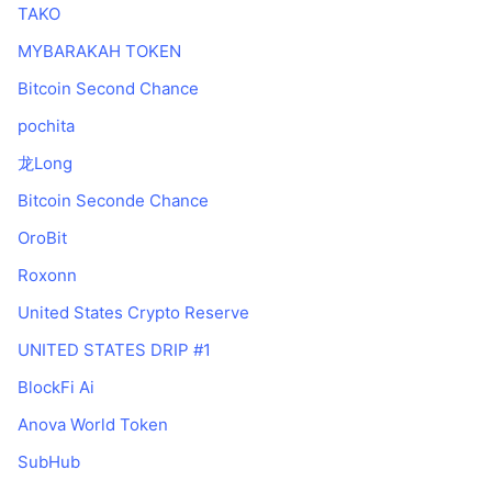
TAKO
MYBARAKAH TOKEN
Bitcoin Second Chance
pochita
龙Long
Bitcoin Seconde Chance
OroBit
Roxonn
United States Crypto Reserve
UNITED STATES DRIP #1
BlockFi Ai
Anova World Token
SubHub