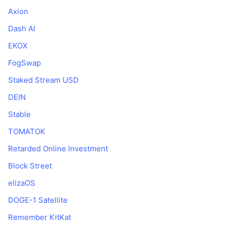
Axion
Dash AI
EKOX
FogSwap
Staked Stream USD
DEIN
Stable
TOMATOK
Retarded Online Investment
Block Street
elizaOS
DOGE-1 Satellite
Remember KitKat