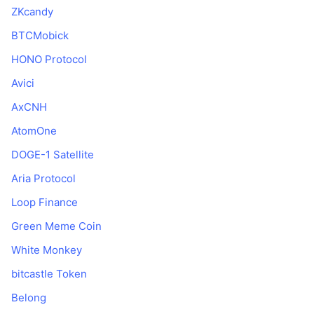
ZKcandy
BTCMobick
HONO Protocol
Avici
AxCNH
AtomOne
DOGE-1 Satellite
Aria Protocol
Loop Finance
Green Meme Coin
White Monkey
bitcastle Token
Belong