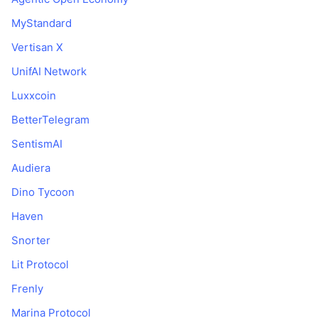
MyStandard
Vertisan X
UnifAI Network
Luxxcoin
BetterTelegram
SentismAI
Audiera
Dino Tycoon
Haven
Snorter
Lit Protocol
Frenly
Marina Protocol