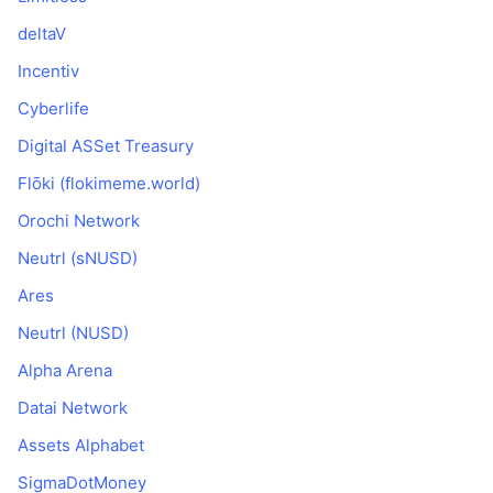
deltaV
Incentiv
Cyberlife
Digital ASSet Treasury
Flōki (flokimeme.world)
Orochi Network
Neutrl (sNUSD)
Ares
Neutrl (NUSD)
Alpha Arena
Datai Network
Assets Alphabet
SigmaDotMoney