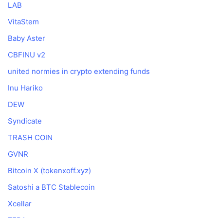
LAB
VitaStem
Baby Aster
CBFINU v2
united normies in crypto extending funds
Inu Hariko
DEW
Syndicate
TRASH COIN
GVNR
Bitcoin X (tokenxoff.xyz)
Satoshi a BTC Stablecoin
Xcellar