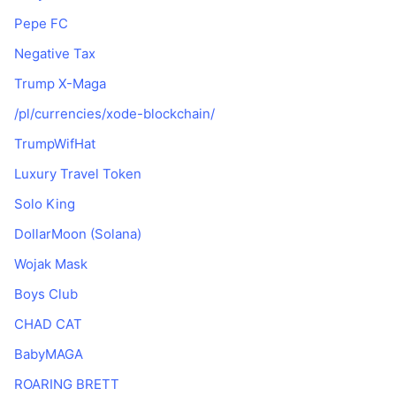
Pepe FC
Negative Tax
Trump X-Maga
/pl/currencies/xode-blockchain/
TrumpWifHat
Luxury Travel Token
Solo King
DollarMoon (Solana)
Wojak Mask
Boys Club
CHAD CAT
BabyMAGA
ROARING BRETT