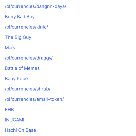
/pl/currencies/dangnn-daya/
Beny Bad Boy
/pl/currencies/kinic/
The Big Guy
Marv
/pl/currencies/draggy/
Battle of Memes
Baby Pepe
/pl/currencies/shrub/
/pl/currencies/email-token/
FHB
INUGAMI
Hachi On Base