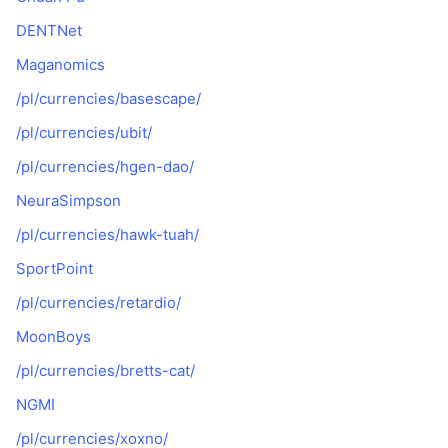
DENTNet
Maganomics
/pl/currencies/basescape/
/pl/currencies/ubit/
/pl/currencies/hgen-dao/
NeuraSimpson
/pl/currencies/hawk-tuah/
SportPoint
/pl/currencies/retardio/
MoonBoys
/pl/currencies/bretts-cat/
NGMI
/pl/currencies/xoxno/