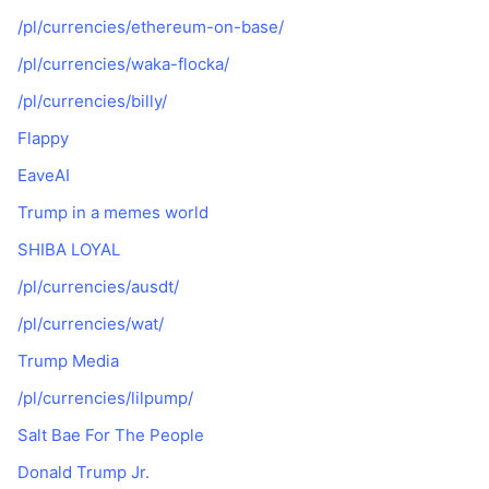
/pl/currencies/ethereum-on-base/
/pl/currencies/waka-flocka/
/pl/currencies/billy/
Flappy
EaveAI
Trump in a memes world
SHIBA LOYAL
/pl/currencies/ausdt/
/pl/currencies/wat/
Trump Media
/pl/currencies/lilpump/
Salt Bae For The People
Donald Trump Jr.