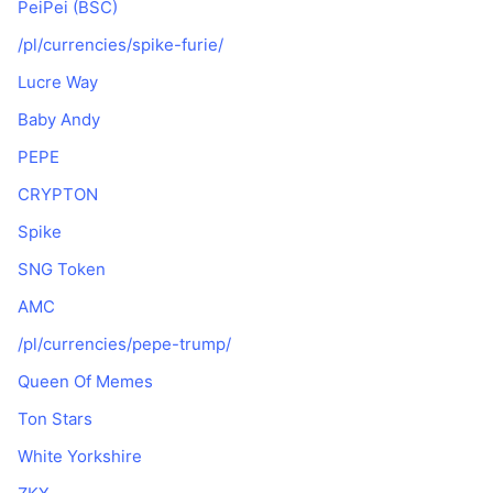
PeiPei (BSC)
/pl/currencies/spike-furie/
Lucre Way
Baby Andy
PEPE
CRYPTON
Spike
SNG Token
AMC
/pl/currencies/pepe-trump/
Queen Of Memes
Ton Stars
White Yorkshire