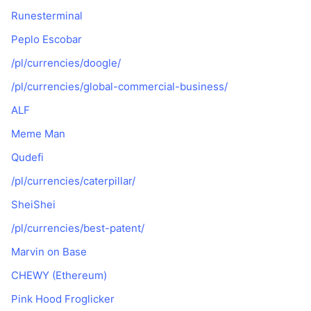
Runesterminal
Peplo Escobar
/pl/currencies/doogle/
/pl/currencies/global-commercial-business/
ALF
Meme Man
Qudefi
/pl/currencies/caterpillar/
SheiShei
/pl/currencies/best-patent/
Marvin on Base
CHEWY (Ethereum)
Pink Hood Froglicker