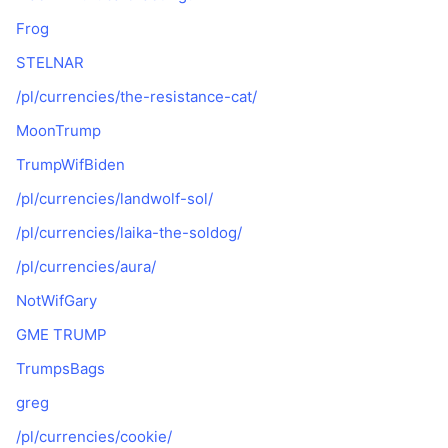
Frog
STELNAR
/pl/currencies/the-resistance-cat/
MoonTrump
TrumpWifBiden
/pl/currencies/landwolf-sol/
/pl/currencies/laika-the-soldog/
/pl/currencies/aura/
NotWifGary
GME TRUMP
TrumpsBags
greg
/pl/currencies/cookie/