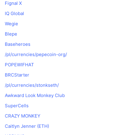
Fignal X
IQ Global
Wegie
Blepe
Baseheroes
/pl/currencies/pepecoin-org/
POPEWIFHAT
BRCStarter
/pl/currencies/stonkseth/
Awkward Look Monkey Club
SuperCells
CRAZY MONKEY
Caitlyn Jenner (ETH)