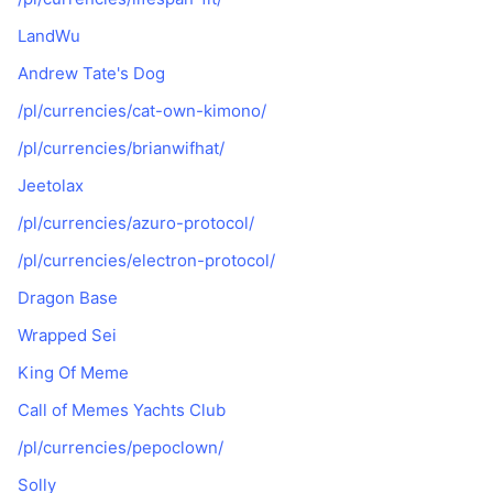
LandWu
Andrew Tate's Dog
/pl/currencies/cat-own-kimono/
/pl/currencies/brianwifhat/
Jeetolax
/pl/currencies/azuro-protocol/
/pl/currencies/electron-protocol/
Dragon Base
Wrapped Sei
King Of Meme
Call of Memes Yachts Club
/pl/currencies/pepoclown/
Solly