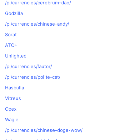
/pl/currencies/cerebrum-dao/
Godzilla
/pl/currencies/chinese-andy/
Scrat
ATO+
Unlighted
/pl/currencies/fautor/
/pl/currencies/polite-cat/
Hasbulla
Vitreus
Opex
Wagie
/pl/currencies/chinese-doge-wow/