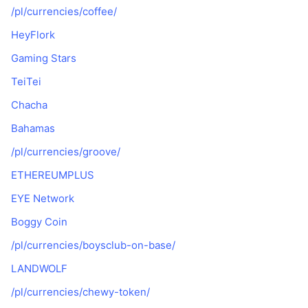
/pl/currencies/coffee/
HeyFlork
Gaming Stars
TeiTei
Chacha
Bahamas
/pl/currencies/groove/
ETHEREUMPLUS
EYE Network
Boggy Coin
/pl/currencies/boysclub-on-base/
LANDWOLF
/pl/currencies/chewy-token/