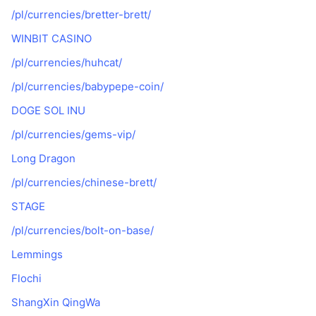
/pl/currencies/bretter-brett/
WINBIT CASINO
/pl/currencies/huhcat/
/pl/currencies/babypepe-coin/
DOGE SOL INU
/pl/currencies/gems-vip/
Long Dragon
/pl/currencies/chinese-brett/
STAGE
/pl/currencies/bolt-on-base/
Lemmings
Flochi
ShangXin QingWa