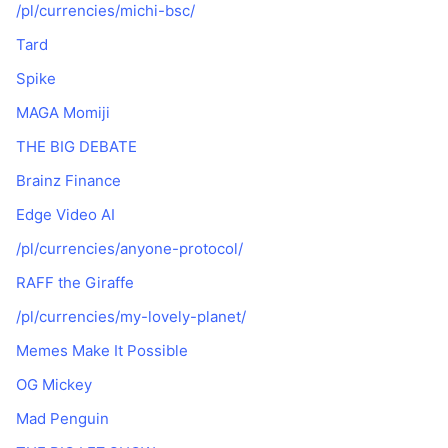
/pl/currencies/michi-bsc/
Tard
Spike
MAGA Momiji
THE BIG DEBATE
Brainz Finance
Edge Video AI
/pl/currencies/anyone-protocol/
RAFF the Giraffe
/pl/currencies/my-lovely-planet/
Memes Make It Possible
OG Mickey
Mad Penguin