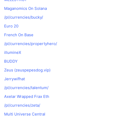
Maganomics On Solana
/pl/currencies/bucky/
Euro 20
French On Base
/pl/currencies/propertyhero/
illumineX
BUDDY
Zeus (zeuspepesdog.vip)
Jerrywifhat
/pl/currencies/talentum/
Axelar Wrapped Frax Eth
/pl/currencies/zeta/
Multi Universe Central