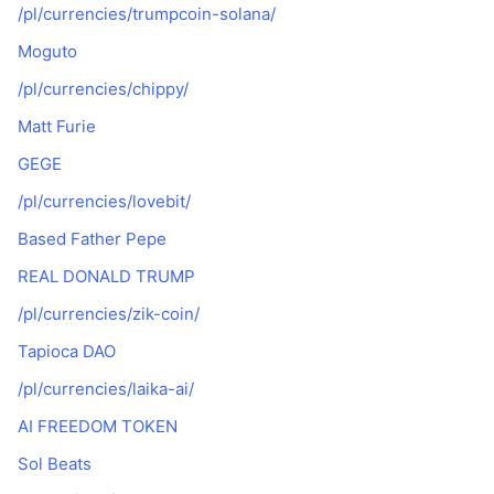
/pl/currencies/trumpcoin-solana/
Moguto
/pl/currencies/chippy/
Matt Furie
GEGE
/pl/currencies/lovebit/
Based Father Pepe
REAL DONALD TRUMP
/pl/currencies/zik-coin/
Tapioca DAO
/pl/currencies/laika-ai/
AI FREEDOM TOKEN
Sol Beats