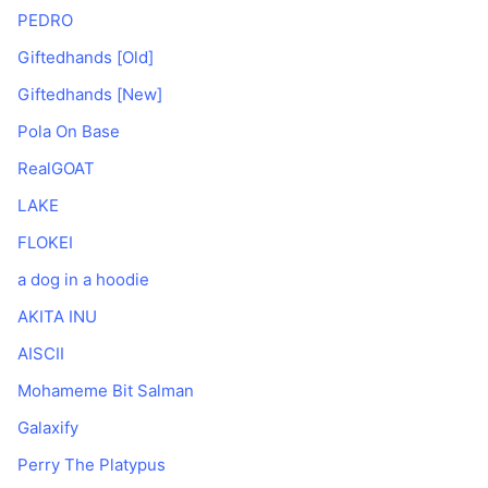
PEDRO
Giftedhands [Old]
Giftedhands [New]
Pola On Base
RealGOAT
LAKE
FLOKEI
a dog in a hoodie
AKITA INU
AISCII
Mohameme Bit Salman
Galaxify
Perry The Platypus