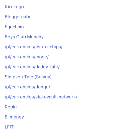
Kirokugo
Bloggercube
Egochain
Boys Club Munchy
/pl/currencies/fish-n-chips/
/pl/currencies/moge/
/pl/currencies/daddy-tate/
Simpson Tate (Solana)
/pl/currencies/dongo/
/pl/currencies/stakevault-network/
Robin
B-money
LFIT