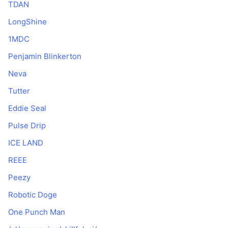
TDAN
LongShine
1MDC
Penjamin Blinkerton
Neva
Tutter
Eddie Seal
Pulse Drip
ICE LAND
REEE
Peezy
Robotic Doge
One Punch Man