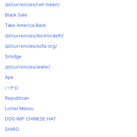
/pl/currencies/rwt-token/
Black Sale
Take America Back
/pl/currencies/dorklordeth/
/pl/currencies/sofa-org/
Smidge
/pl/currencies/water/
Ape
ハチ公
Republican
Loinel Messu
DOG WIF CHINESE HAT
SHIRO