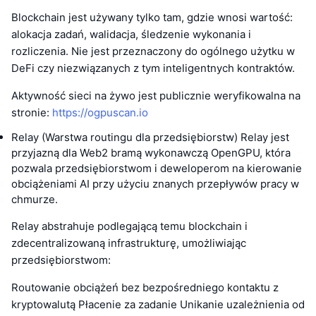
Blockchain jest używany tylko tam, gdzie wnosi wartość:
alokacja zadań, walidacja, śledzenie wykonania i
rozliczenia. Nie jest przeznaczony do ogólnego użytku w
DeFi czy niezwiązanych z tym inteligentnych kontraktów.
Aktywność sieci na żywo jest publicznie weryfikowalna na
stronie:
https://ogpuscan.io
Relay (Warstwa routingu dla przedsiębiorstw) Relay jest
przyjazną dla Web2 bramą wykonawczą OpenGPU, która
pozwala przedsiębiorstwom i deweloperom na kierowanie
obciążeniami AI przy użyciu znanych przepływów pracy w
chmurze.
Relay abstrahuje podlegającą temu blockchain i
zdecentralizowaną infrastrukturę, umożliwiając
przedsiębiorstwom:
Routowanie obciążeń bez bezpośredniego kontaktu z
kryptowalutą Płacenie za zadanie Unikanie uzależnienia od