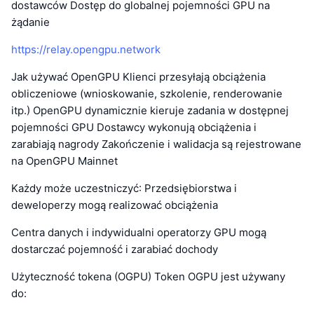
dostawców Dostęp do globalnej pojemności GPU na
żądanie
https://relay.opengpu.network
Jak używać OpenGPU Klienci przesyłają obciążenia
obliczeniowe (wnioskowanie, szkolenie, renderowanie
itp.) OpenGPU dynamicznie kieruje zadania w dostępnej
pojemności GPU Dostawcy wykonują obciążenia i
zarabiają nagrody Zakończenie i walidacja są rejestrowane
na OpenGPU Mainnet
Każdy może uczestniczyć: Przedsiębiorstwa i
deweloperzy mogą realizować obciążenia
Centra danych i indywidualni operatorzy GPU mogą
dostarczać pojemność i zarabiać dochody
Użyteczność tokena (OGPU) Token OGPU jest używany
do: