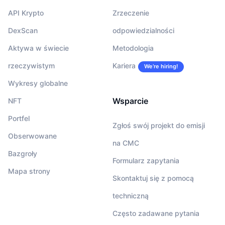
API Krypto
Zrzeczenie
DexScan
odpowiedzialności
Aktywa w świecie
Metodologia
rzeczywistym
Kariera
We’re hiring!
Wykresy globalne
Wsparcie
NFT
Portfel
Zgłoś swój projekt do emisji
Obserwowane
na CMC
Bazgroły
Formularz zapytania
Mapa strony
Skontaktuj się z pomocą
techniczną
Często zadawane pytania