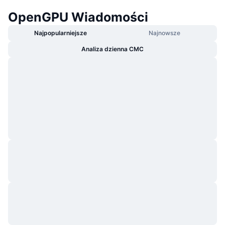
OpenGPU Wiadomości
Najpopularniejsze
Najnowsze
Analiza dzienna CMC