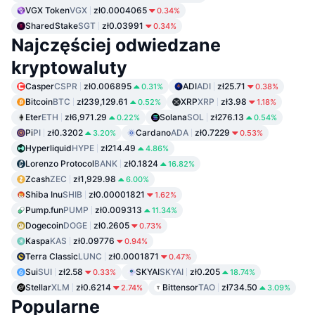
VGX Token
VGX
zł0.0004065
0.34%
SharedStake
SGT
zł0.03991
0.34%
Najczęściej odwiedzane
kryptowaluty
Casper
CSPR
zł0.006895
ADI
ADI
zł25.71
0.31%
0.38%
Bitcoin
BTC
zł239,129.61
XRP
XRP
zł3.98
0.52%
1.18%
Eter
ETH
zł6,971.29
Solana
SOL
zł276.13
0.22%
0.54%
Pi
PI
zł0.3202
Cardano
ADA
zł0.7229
3.20%
0.53%
Hyperliquid
HYPE
zł214.49
4.86%
Lorenzo Protocol
BANK
zł0.1824
16.82%
Zcash
ZEC
zł1,929.98
6.00%
Shiba Inu
SHIB
zł0.00001821
1.62%
Pump.fun
PUMP
zł0.009313
11.34%
Dogecoin
DOGE
zł0.2605
0.73%
Kaspa
KAS
zł0.09776
0.94%
Terra Classic
LUNC
zł0.0001871
0.47%
Sui
SUI
zł2.58
SKYAI
SKYAI
zł0.205
0.33%
18.74%
Stellar
XLM
zł0.6214
Bittensor
TAO
zł734.50
2.74%
3.09%
Popularne