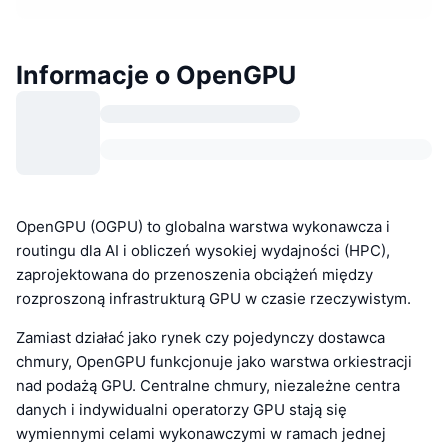
Informacje o OpenGPU
OpenGPU (OGPU) to globalna warstwa wykonawcza i
routingu dla AI i obliczeń wysokiej wydajności (HPC),
zaprojektowana do przenoszenia obciążeń między
rozproszoną infrastrukturą GPU w czasie rzeczywistym.
Zamiast działać jako rynek czy pojedynczy dostawca
chmury, OpenGPU funkcjonuje jako warstwa orkiestracji
nad podażą GPU. Centralne chmury, niezależne centra
danych i indywidualni operatorzy GPU stają się
wymiennymi celami wykonawczymi w ramach jednej