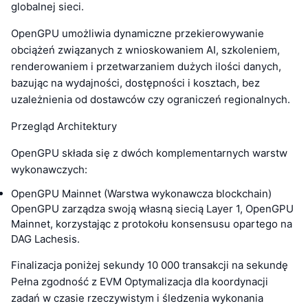
globalnej sieci.
OpenGPU umożliwia dynamiczne przekierowywanie
obciążeń związanych z wnioskowaniem AI, szkoleniem,
renderowaniem i przetwarzaniem dużych ilości danych,
bazując na wydajności, dostępności i kosztach, bez
uzależnienia od dostawców czy ograniczeń regionalnych.
Przegląd Architektury
OpenGPU składa się z dwóch komplementarnych warstw
wykonawczych:
OpenGPU Mainnet (Warstwa wykonawcza blockchain)
OpenGPU zarządza swoją własną siecią Layer 1, OpenGPU
Mainnet, korzystając z protokołu konsensusu opartego na
DAG Lachesis.
Finalizacja poniżej sekundy 10 000 transakcji na sekundę
Pełna zgodność z EVM Optymalizacja dla koordynacji
zadań w czasie rzeczywistym i śledzenia wykonania