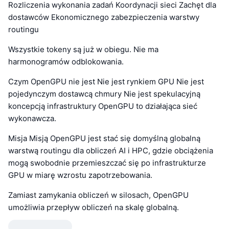
Rozliczenia wykonania zadań Koordynacji sieci Zachęt dla
dostawców Ekonomicznego zabezpieczenia warstwy
routingu
Wszystkie tokeny są już w obiegu. Nie ma
harmonogramów odblokowania.
Czym OpenGPU nie jest Nie jest rynkiem GPU Nie jest
pojedynczym dostawcą chmury Nie jest spekulacyjną
koncepcją infrastruktury OpenGPU to działająca sieć
wykonawcza.
Misja Misją OpenGPU jest stać się domyślną globalną
warstwą routingu dla obliczeń AI i HPC, gdzie obciążenia
mogą swobodnie przemieszczać się po infrastrukturze
GPU w miarę wzrostu zapotrzebowania.
Zamiast zamykania obliczeń w silosach, OpenGPU
umożliwia przepływ obliczeń na skalę globalną.