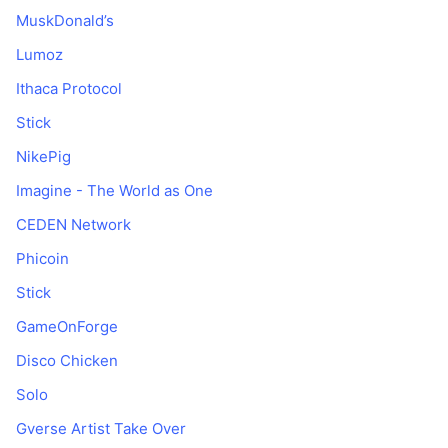
MuskDonald’s
Lumoz
Ithaca Protocol
Stick
NikePig
Imagine - The World as One
CEDEN Network
Phicoin
Stick
GameOnForge
Disco Chicken
Solo
Gverse Artist Take Over