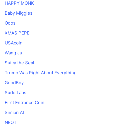
HAPPY MONK
Baby Miggles
Odos
XMAS PEPE
USAcoin
Wang Ju
Suicy the Seal
Trump Was Right About Everything
GoodBoy
Sudo Labs
First Entrance Coin
Simian AI
NEOT