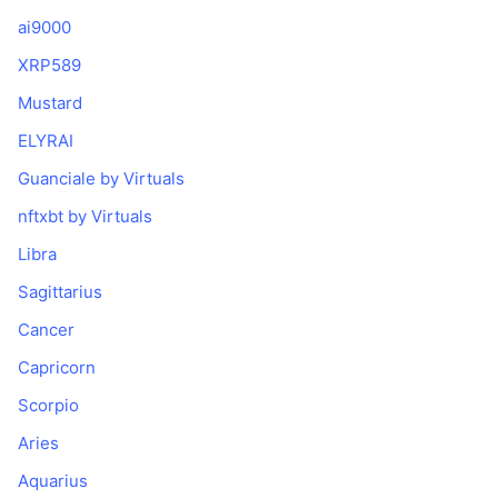
ai9000
XRP589
Mustard
ELYRAI
Guanciale by Virtuals
nftxbt by Virtuals
Libra
Sagittarius
Cancer
Capricorn
Scorpio
Aries
Aquarius