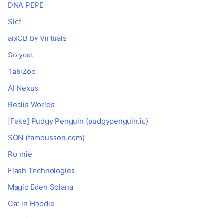
DNA PEPE
Slof
aixCB by Virtuals
Solycat
TabiZoo
AI Nexus
Realis Worlds
[Fake] Pudgy Penguin (pudgypenguin.io)
SON (famousson.com)
Ronnie
Flash Technologies
Magic Eden Solana
Cat in Hoodie