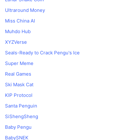
Ultraround Money
Miss China AI
Muhdo Hub
XYZVerse
Seals-Ready to Crack Pengu's Ice
Super Meme
Real Games
Ski Mask Cat
KIP Protocol
Santa Penguin
SiShengSheng
Baby Pengu
BabySNEK