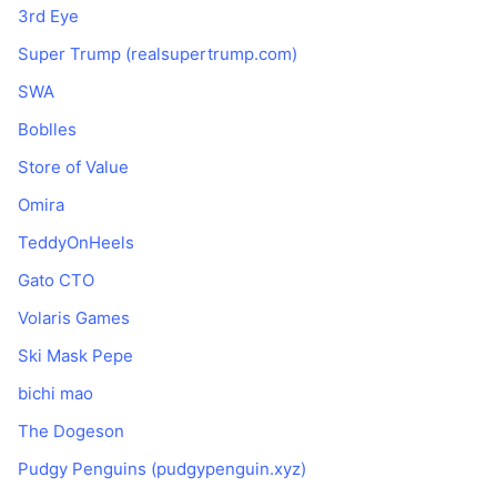
3rd Eye
Super Trump (realsupertrump.com)
SWA
Boblles
Store of Value
Omira
TeddyOnHeels
Gato CTO
Volaris Games
Ski Mask Pepe
bichi mao
The Dogeson
Pudgy Penguins (pudgypenguin.xyz)