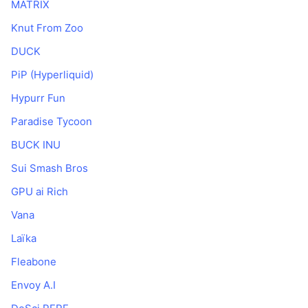
MATRIX
Knut From Zoo
DUCK
PiP (Hyperliquid)
Hypurr Fun
Paradise Tycoon
BUCK INU
Sui Smash Bros
GPU ai Rich
Vana
Laïka
Fleabone
Envoy A.I