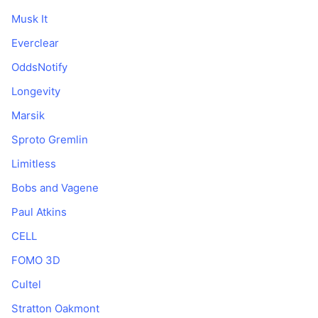
Musk It
Everclear
OddsNotify
Longevity
Marsik
Sproto Gremlin
Limitless
Bobs and Vagene
Paul Atkins
CELL
FOMO 3D
Cultel
Stratton Oakmont