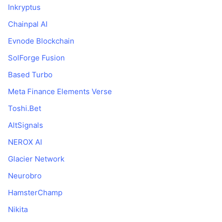
Inkryptus
Chainpal AI
Evnode Blockchain
SolForge Fusion
Based Turbo
Meta Finance Elements Verse
Toshi.Bet
AltSignals
NEROX AI
Glacier Network
Neurobro
HamsterChamp
Nikita