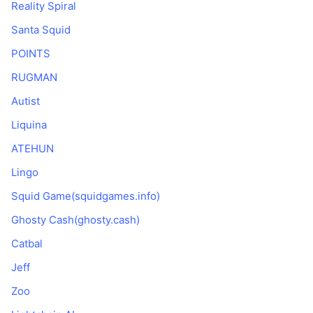
Reality Spiral
Santa Squid
POINTS
RUGMAN
Autist
Liquina
ATEHUN
Lingo
Squid Game(squidgames.info)
Ghosty Cash(ghosty.cash)
Catbal
Jeff
Zoo