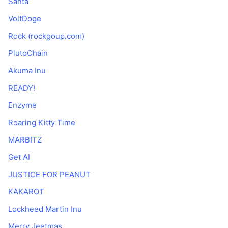
Santa
VoltDoge
Rock (rockgoup.com)
PlutoChain
Akuma Inu
READY!
Enzyme
Roaring Kitty Time
MARBITZ
Get AI
JUSTICE FOR PEANUT
KAKAROT
Lockheed Martin Inu
Merry Jeetmas