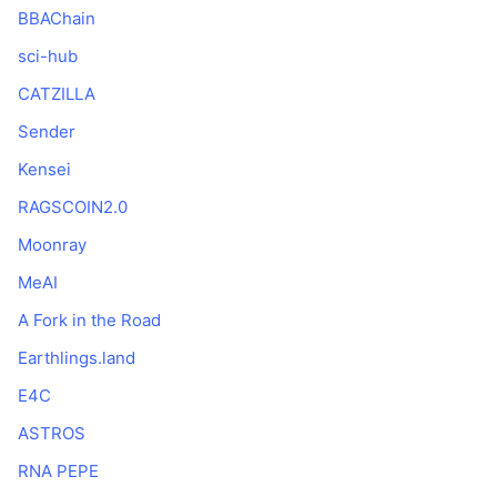
BBAChain
sci-hub
CATZILLA
Sender
Kensei
RAGSCOIN2.0
Moonray
MeAI
A Fork in the Road
Earthlings.land
E4C
ASTROS
RNA PEPE