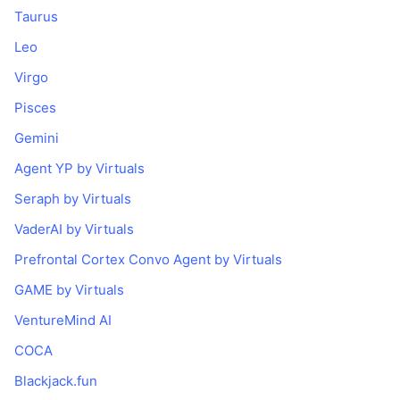
Taurus
Leo
Virgo
Pisces
Gemini
Agent YP by Virtuals
Seraph by Virtuals
VaderAI by Virtuals
Prefrontal Cortex Convo Agent by Virtuals
GAME by Virtuals
VentureMind AI
COCA
Blackjack.fun