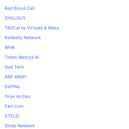
Red Blood Cell
SHILLGUY
TAOCat by Virtuals & Masa
Redbelly Network
WHA
Token Metrics AI
Gud Tech
XRP ARMY
DePINs
Onyx Arches
Fart Coin
STELSI
Shido Network