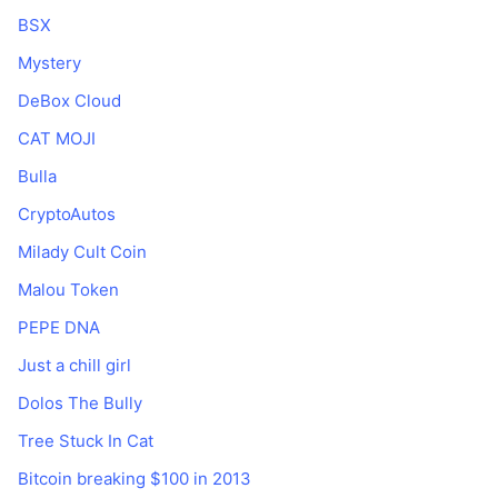
BSX
Mystery
DeBox Cloud
CAT MOJI
Bulla
CryptoAutos
Milady Cult Coin
Malou Token
PEPE DNA
Just a chill girl
Dolos The Bully
Tree Stuck In Cat
Bitcoin breaking $100 in 2013