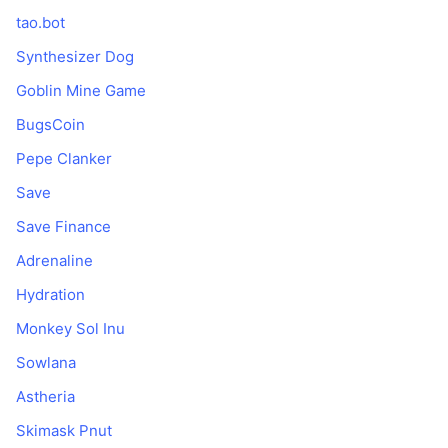
tao.bot
Synthesizer Dog
Goblin Mine Game
BugsCoin
Pepe Clanker
Save
Save Finance
Adrenaline
Hydration
Monkey Sol Inu
Sowlana
Astheria
Skimask Pnut