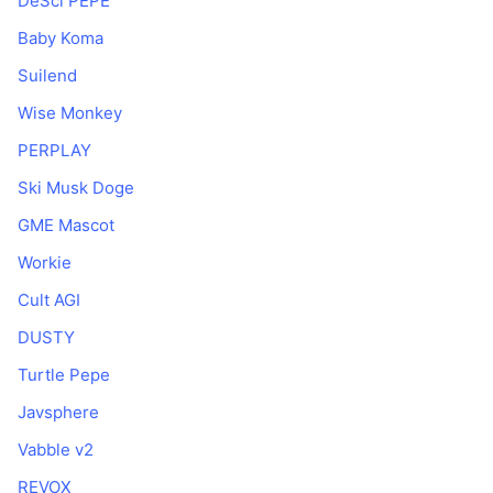
DeSci PEPE
Baby Koma
Suilend
Wise Monkey
PERPLAY
Ski Musk Doge
GME Mascot
Workie
Cult AGI
DUSTY
Turtle Pepe
Javsphere
Vabble v2
REVOX