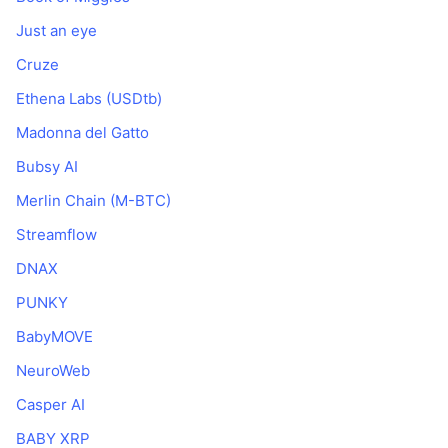
Just an eye
Cruze
Ethena Labs (USDtb)
Madonna del Gatto
Bubsy AI
Merlin Chain (M-BTC)
Streamflow
DNAX
PUNKY
BabyMOVE
NeuroWeb
Casper AI
BABY XRP