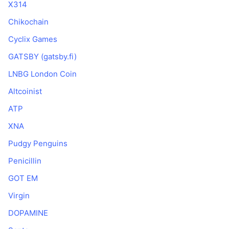
X314
Chikochain
Cyclix Games
GATSBY (gatsby.fi)
LNBG London Coin
Altcoinist
ATP
XNA
Pudgy Penguins
Penicillin
GOT EM
Virgin
DOPAMINE