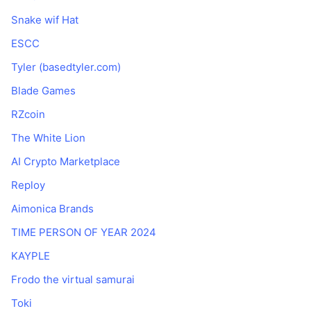
Snake wif Hat
ESCC
Tyler (basedtyler.com)
Blade Games
RZcoin
The White Lion
AI Crypto Marketplace
Reploy
Aimonica Brands
TIME PERSON OF YEAR 2024
KAYPLE
Frodo the virtual samurai
Toki