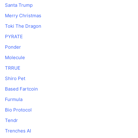
Santa Trump
Merry Christmas
Toki The Dragon
PYRATE
Ponder
Molecule
TRRUE
Shiro Pet
Based Fartcoin
Furmula
Bio Protocol
Tendr
Trenches AI