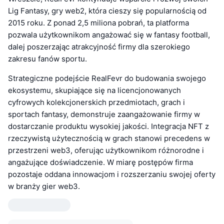
Lig Fantasy, gry web2, która cieszy się popularnością od
2015 roku. Z ponad 2,5 miliona pobrań, ta platforma
pozwala użytkownikom angażować się w fantasy football,
dalej poszerzając atrakcyjność firmy dla szerokiego
zakresu fanów sportu.
Strategiczne podejście RealFevr do budowania swojego
ekosystemu, skupiające się na licencjonowanych
cyfrowych kolekcjonerskich przedmiotach, grach i
sportach fantasy, demonstruje zaangażowanie firmy w
dostarczanie produktu wysokiej jakości. Integracja NFT z
rzeczywistą użytecznością w grach stanowi precedens w
przestrzeni web3, oferując użytkownikom różnorodne i
angażujące doświadczenie. W miarę postępów firma
pozostaje oddana innowacjom i rozszerzaniu swojej oferty
w branży gier web3.