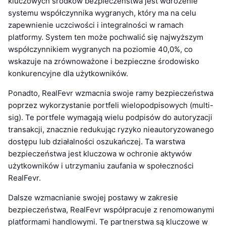
kluczowych środków bezpieczeństwa jest wdrożenie
systemu współczynnika wygranych, który ma na celu
zapewnienie uczciwości i integralności w ramach
platformy. System ten może pochwalić się najwyższym
współczynnikiem wygranych na poziomie 40,0%, co
wskazuje na zrównoważone i bezpieczne środowisko
konkurencyjne dla użytkowników.
Ponadto, RealFevr wzmacnia swoje ramy bezpieczeństwa
poprzez wykorzystanie portfeli wielopodpisowych (multi-
sig). Te portfele wymagają wielu podpisów do autoryzacji
transakcji, znacznie redukując ryzyko nieautoryzowanego
dostępu lub działalności oszukańczej. Ta warstwa
bezpieczeństwa jest kluczowa w ochronie aktywów
użytkowników i utrzymaniu zaufania w społeczności
RealFevr.
Dalsze wzmacnianie swojej postawy w zakresie
bezpieczeństwa, RealFevr współpracuje z renomowanymi
platformami handlowymi. Te partnerstwa są kluczowe w