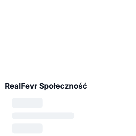
RealFevr Społeczność