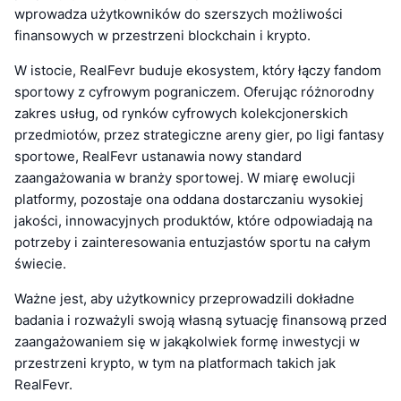
wprowadza użytkowników do szerszych możliwości
finansowych w przestrzeni blockchain i krypto.
W istocie, RealFevr buduje ekosystem, który łączy fandom
sportowy z cyfrowym pograniczem. Oferując różnorodny
zakres usług, od rynków cyfrowych kolekcjonerskich
przedmiotów, przez strategiczne areny gier, po ligi fantasy
sportowe, RealFevr ustanawia nowy standard
zaangażowania w branży sportowej. W miarę ewolucji
platformy, pozostaje ona oddana dostarczaniu wysokiej
jakości, innowacyjnych produktów, które odpowiadają na
potrzeby i zainteresowania entuzjastów sportu na całym
świecie.
Ważne jest, aby użytkownicy przeprowadzili dokładne
badania i rozważyli swoją własną sytuację finansową przed
zaangażowaniem się w jakąkolwiek formę inwestycji w
przestrzeni krypto, w tym na platformach takich jak
RealFevr.