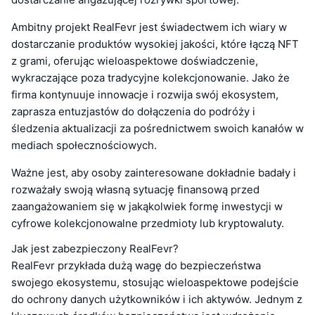
Ambitny projekt RealFevr jest świadectwem ich wiary w
dostarczanie produktów wysokiej jakości, które łączą NFT
z grami, oferując wieloaspektowe doświadczenie,
wykraczające poza tradycyjne kolekcjonowanie. Jako że
firma kontynuuje innowacje i rozwija swój ekosystem,
zaprasza entuzjastów do dołączenia do podróży i
śledzenia aktualizacji za pośrednictwem swoich kanałów w
mediach społecznościowych.
Ważne jest, aby osoby zainteresowane dokładnie badały i
rozważały swoją własną sytuację finansową przed
zaangażowaniem się w jakąkolwiek formę inwestycji w
cyfrowe kolekcjonowalne przedmioty lub kryptowaluty.
Jak jest zabezpieczony RealFevr?
RealFevr przykłada dużą wagę do bezpieczeństwa
swojego ekosystemu, stosując wieloaspektowe podejście
do ochrony danych użytkowników i ich aktywów. Jednym z