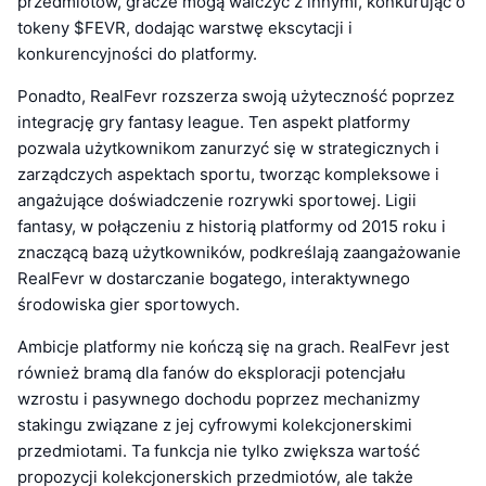
przedmiotów, gracze mogą walczyć z innymi, konkurując o
tokeny $FEVR, dodając warstwę ekscytacji i
konkurencyjności do platformy.
Ponadto, RealFevr rozszerza swoją użyteczność poprzez
integrację gry fantasy league. Ten aspekt platformy
pozwala użytkownikom zanurzyć się w strategicznych i
zarządczych aspektach sportu, tworząc kompleksowe i
angażujące doświadczenie rozrywki sportowej. Ligii
fantasy, w połączeniu z historią platformy od 2015 roku i
znaczącą bazą użytkowników, podkreślają zaangażowanie
RealFevr w dostarczanie bogatego, interaktywnego
środowiska gier sportowych.
Ambicje platformy nie kończą się na grach. RealFevr jest
również bramą dla fanów do eksploracji potencjału
wzrostu i pasywnego dochodu poprzez mechanizmy
stakingu związane z jej cyfrowymi kolekcjonerskimi
przedmiotami. Ta funkcja nie tylko zwiększa wartość
propozycji kolekcjonerskich przedmiotów, ale także