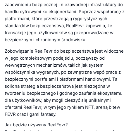
zapewnieniu bezpiecznej i niezawodnej infrastruktury do
handlu cyfrowymi kolekcjonerkami. Poprzez współpracę z
platformami, które przestrzegają rygorystycznych
standardów bezpieczeństwa, RealFevr zapewnia, że
transakcje jego użytkowników są przeprowadzane w
bezpiecznym i chronionym środowisku.
Zobowiązanie RealFevr do bezpieczeństwa jest widoczne
w jego kompleksowym podejściu, począwszy od
wewnętrznych mechanizmów, takich jak system
współczynnika wygranych, po zewnętrzne współprace z
bezpiecznymi portfelami i platformami handlowymi. Ta
solidna strategia bezpieczeństwa jest niezbędna w
tworzeniu bezpiecznego i godnego zaufania ekosystemu
dla użytkowników, aby mogli cieszyć się unikalnymi
ofertami RealFevr, w tym jego rynkiem NFT, areną bitew
FEVR oraz ligami fantasy.
Jak będzie używany RealFevr?