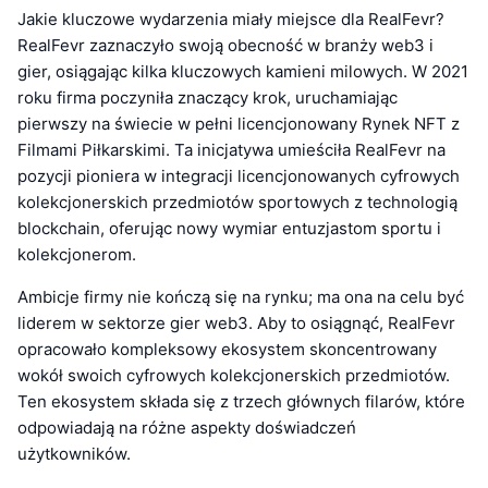
Jakie kluczowe wydarzenia miały miejsce dla RealFevr?
RealFevr zaznaczyło swoją obecność w branży web3 i
gier, osiągając kilka kluczowych kamieni milowych. W 2021
roku firma poczyniła znaczący krok, uruchamiając
pierwszy na świecie w pełni licencjonowany Rynek NFT z
Filmami Piłkarskimi. Ta inicjatywa umieściła RealFevr na
pozycji pioniera w integracji licencjonowanych cyfrowych
kolekcjonerskich przedmiotów sportowych z technologią
blockchain, oferując nowy wymiar entuzjastom sportu i
kolekcjonerom.
Ambicje firmy nie kończą się na rynku; ma ona na celu być
liderem w sektorze gier web3. Aby to osiągnąć, RealFevr
opracowało kompleksowy ekosystem skoncentrowany
wokół swoich cyfrowych kolekcjonerskich przedmiotów.
Ten ekosystem składa się z trzech głównych filarów, które
odpowiadają na różne aspekty doświadczeń
użytkowników.