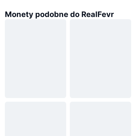
Monety podobne do RealFevr