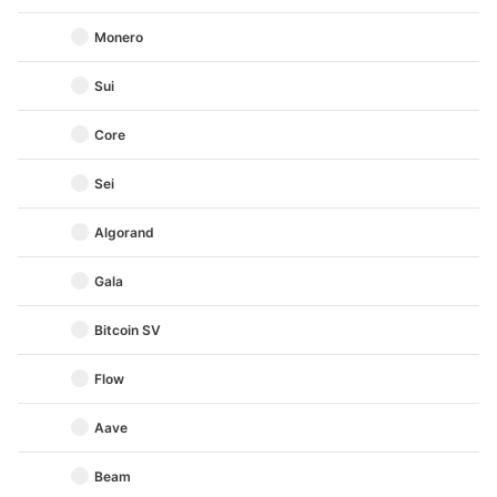
Monero
Sui
Core
Sei
Algorand
Gala
Bitcoin SV
Flow
Aave
Beam