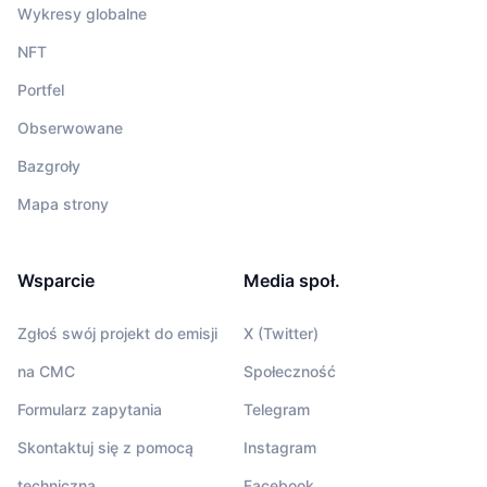
Wykresy globalne
NFT
Portfel
Obserwowane
Bazgroły
Mapa strony
Wsparcie
Media społ.
Zgłoś swój projekt do emisji
X (Twitter)
na CMC
Społeczność
Formularz zapytania
Telegram
Skontaktuj się z pomocą
Instagram
techniczną
Facebook