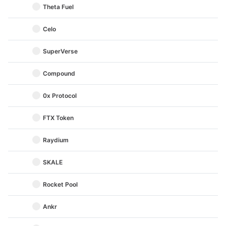
Theta Fuel
Celo
SuperVerse
Compound
0x Protocol
FTX Token
Raydium
SKALE
Rocket Pool
Ankr