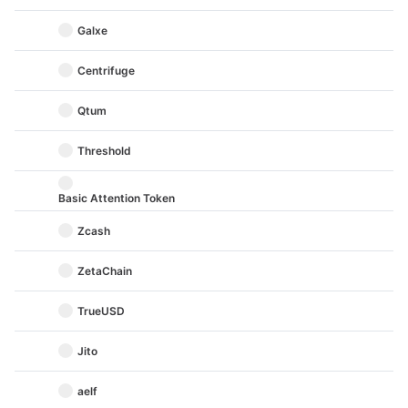
Galxe
Centrifuge
Qtum
Threshold
Basic Attention Token
Zcash
ZetaChain
TrueUSD
Jito
aelf