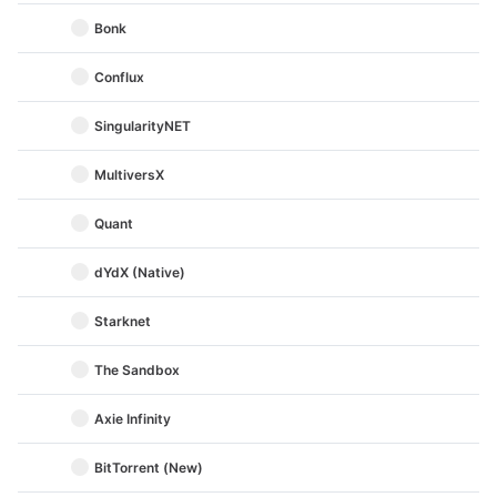
Bonk
Conflux
SingularityNET
MultiversX
Quant
dYdX (Native)
Starknet
The Sandbox
Axie Infinity
BitTorrent (New)