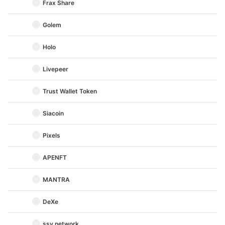
Frax Share
Golem
Holo
Livepeer
Trust Wallet Token
Siacoin
Pixels
APENFT
MANTRA
DeXe
ssv.network