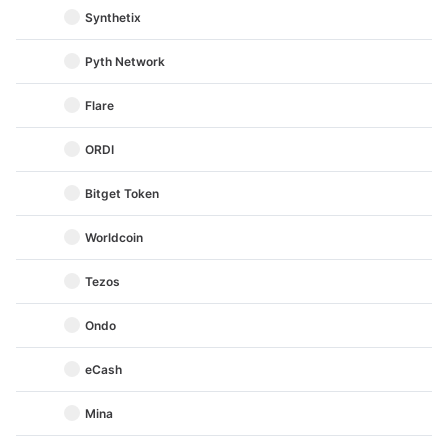
Synthetix
Pyth Network
Flare
ORDI
Bitget Token
Worldcoin
Tezos
Ondo
eCash
Mina