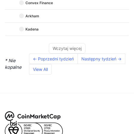
Convex Finance
Arkham
Kadena
Wczytaj więcej
← Poprzedni tydzień
Następny tydzień →
* Nie
kopalne
View All