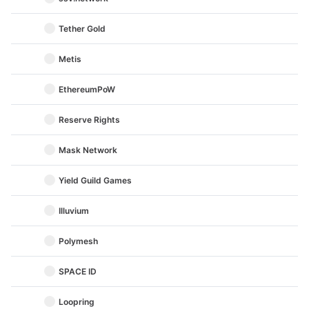
Tether Gold
Metis
EthereumPoW
Reserve Rights
Mask Network
Yield Guild Games
Illuvium
Polymesh
SPACE ID
Loopring