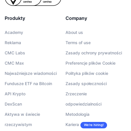
Produkty
Company
Academy
About us
Reklama
Terms of use
CMC Labs
Zasady ochrony prywatności
CMC Max
Preferencje plików Cookie
Najważniejsze wiadomości
Polityka plików cookie
Fundusze ETF na Bitcoin
Zasady społeczności
API Krypto
Zrzeczenie
DexScan
odpowiedzialności
Aktywa w świecie
Metodologia
rzeczywistym
Kariera
We’re hiring!