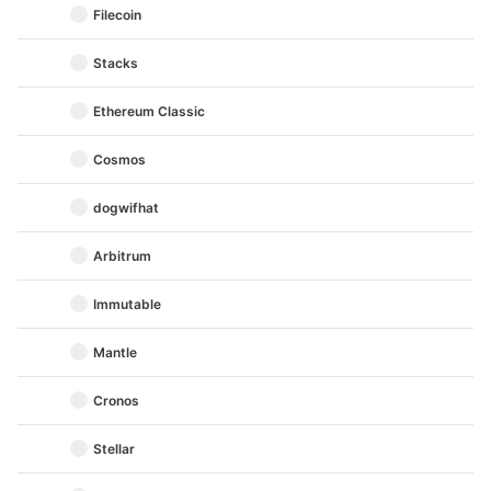
Filecoin
Stacks
Ethereum Classic
Cosmos
dogwifhat
Arbitrum
Immutable
Mantle
Cronos
Stellar