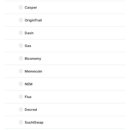
Casper
OriginTrail
Dash
Gas
Biconomy
Memecoin
NEM
Flux
Decred
SushiSwap