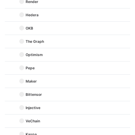
Render
Hedera
OKB
The Graph
Optimism
Pepe
Maker
Bittensor
Injective
VeChain
Kaspa