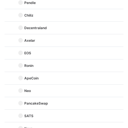
Pendle
Chiliz
Decentraland
Axelar
EOS
Ronin
ApeCoin
Neo
PancakeSwap
SATS