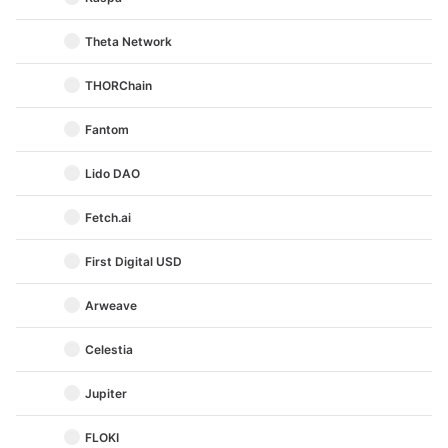
Theta Network
THORChain
Fantom
Lido DAO
Fetch.ai
First Digital USD
Arweave
Celestia
Jupiter
FLOKI