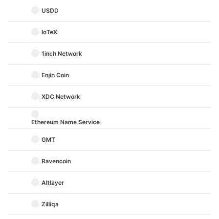
USDD
IoTeX
1inch Network
Enjin Coin
XDC Network
Ethereum Name Service
GMT
Ravencoin
Altlayer
Zilliqa