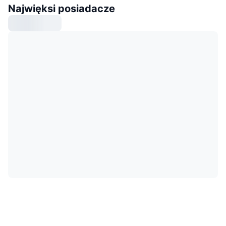
Najwięksi posiadacze