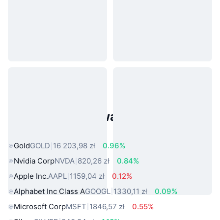
Popularne aktywa ze świata
rzeczywistego
Gold
GOLD
16 203,98 zł
0.96%
Nvidia Corp
NVDA
820,26 zł
0.84%
Apple Inc.
AAPL
1159,04 zł
0.12%
Alphabet Inc Class A
GOOGL
1330,11 zł
0.09%
Microsoft Corp
MSFT
1846,57 zł
0.55%