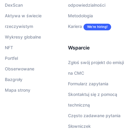
DexScan
odpowiedzialności
Aktywa w świecie
Metodologia
rzeczywistym
Kariera
We’re hiring!
Wykresy globalne
Wsparcie
NFT
Portfel
Zgłoś swój projekt do emisji
Obserwowane
na CMC
Bazgroły
Formularz zapytania
Mapa strony
Skontaktuj się z pomocą
techniczną
Często zadawane pytania
Słowniczek