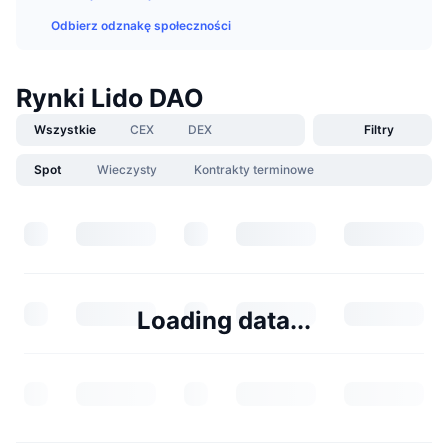
Odbierz odznakę społeczności
Rynki Lido DAO
Wszystkie
CEX
DEX
Filtry
Spot
Wieczysty
Kontrakty terminowe
Loading data...