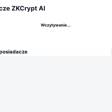
cze ZKCrypt AI
Wczytywanie...
 posiadacze