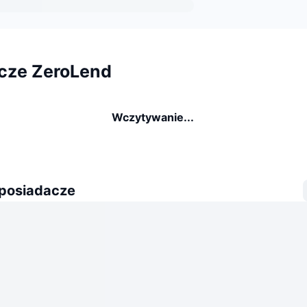
cze ZeroLend
Wczytywanie...
 posiadacze