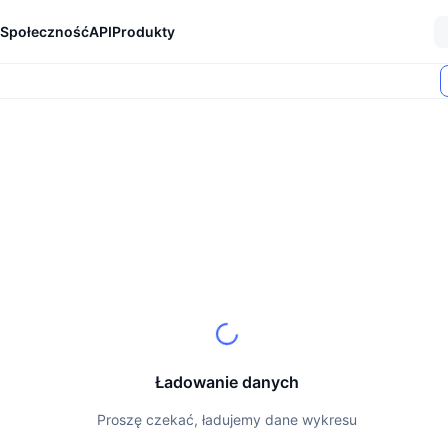
Społeczność
API
Produkty
Ładowanie danych
Proszę czekać, ładujemy dane wykresu