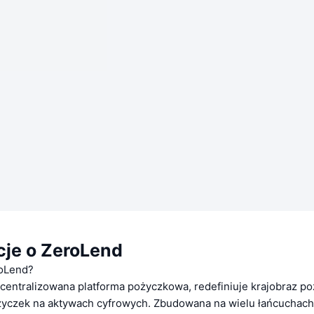
cje o ZeroLend
roLend?
centralizowana platforma pożyczkowa, redefiniuje krajobraz po
życzek na aktywach cyfrowych. Zbudowana na wielu łańcuchach