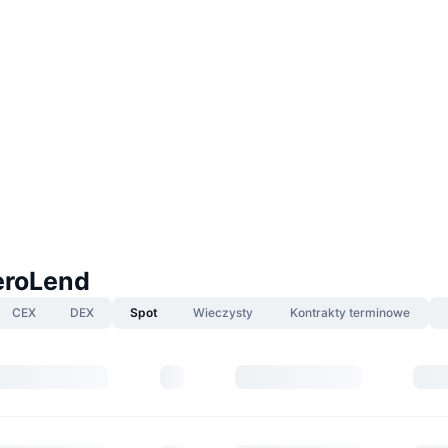
eroLend
CEX
DEX
Spot
Wieczysty
Kontrakty terminowe