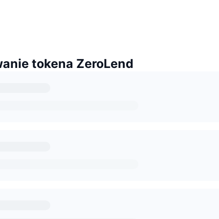
anie tokena ZeroLend