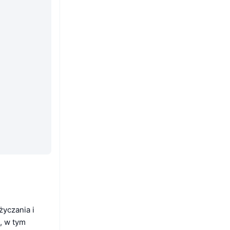
życzania i
, w tym