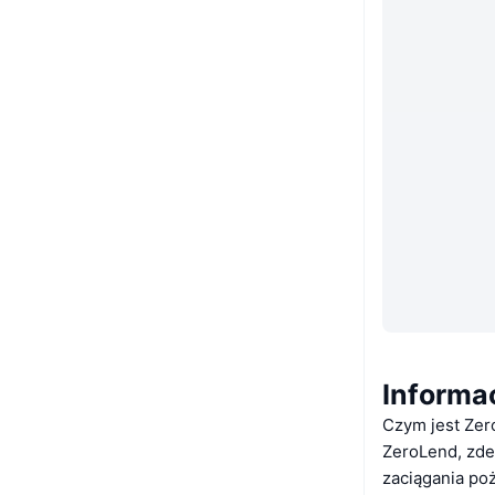
Informa
Czym jest Ze
ZeroLend, zde
zaciągania po