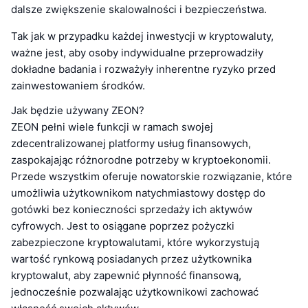
dalsze zwiększenie skalowalności i bezpieczeństwa.
Tak jak w przypadku każdej inwestycji w kryptowaluty,
ważne jest, aby osoby indywidualne przeprowadziły
dokładne badania i rozważyły inherentne ryzyko przed
zainwestowaniem środków.
Jak będzie używany ZEON?
ZEON pełni wiele funkcji w ramach swojej
zdecentralizowanej platformy usług finansowych,
zaspokajając różnorodne potrzeby w kryptoekonomii.
Przede wszystkim oferuje nowatorskie rozwiązanie, które
umożliwia użytkownikom natychmiastowy dostęp do
gotówki bez konieczności sprzedaży ich aktywów
cyfrowych. Jest to osiągane poprzez pożyczki
zabezpieczone kryptowalutami, które wykorzystują
wartość rynkową posiadanych przez użytkownika
kryptowalut, aby zapewnić płynność finansową,
jednocześnie pozwalając użytkownikowi zachować