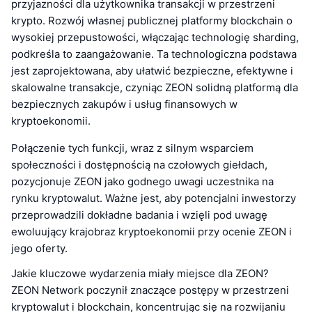
przyjazności dla użytkownika transakcji w przestrzeni
krypto. Rozwój własnej publicznej platformy blockchain o
wysokiej przepustowości, włączając technologię sharding,
podkreśla to zaangażowanie. Ta technologiczna podstawa
jest zaprojektowana, aby ułatwić bezpieczne, efektywne i
skalowalne transakcje, czyniąc ZEON solidną platformą dla
bezpiecznych zakupów i usług finansowych w
kryptoekonomii.
Połączenie tych funkcji, wraz z silnym wsparciem
społeczności i dostępnością na czołowych giełdach,
pozycjonuje ZEON jako godnego uwagi uczestnika na
rynku kryptowalut. Ważne jest, aby potencjalni inwestorzy
przeprowadzili dokładne badania i wzięli pod uwagę
ewoluujący krajobraz kryptoekonomii przy ocenie ZEON i
jego oferty.
Jakie kluczowe wydarzenia miały miejsce dla ZEON?
ZEON Network poczynił znaczące postępy w przestrzeni
kryptowalut i blockchain, koncentrując się na rozwijaniu