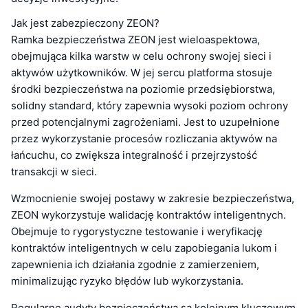
Jak jest zabezpieczony ZEON?
Ramka bezpieczeństwa ZEON jest wieloaspektowa,
obejmująca kilka warstw w celu ochrony swojej sieci i
aktywów użytkowników. W jej sercu platforma stosuje
środki bezpieczeństwa na poziomie przedsiębiorstwa,
solidny standard, który zapewnia wysoki poziom ochrony
przed potencjalnymi zagrożeniami. Jest to uzupełnione
przez wykorzystanie procesów rozliczania aktywów na
łańcuchu, co zwiększa integralność i przejrzystość
transakcji w sieci.
Wzmocnienie swojej postawy w zakresie bezpieczeństwa,
ZEON wykorzystuje walidację kontraktów inteligentnych.
Obejmuje to rygorystyczne testowanie i weryfikację
kontraktów inteligentnych w celu zapobiegania lukom i
zapewnienia ich działania zgodnie z zamierzeniem,
minimalizując ryzyko błędów lub wykorzystania.
Regularne audyty bezpieczeństwa są kolejnym kluczowym