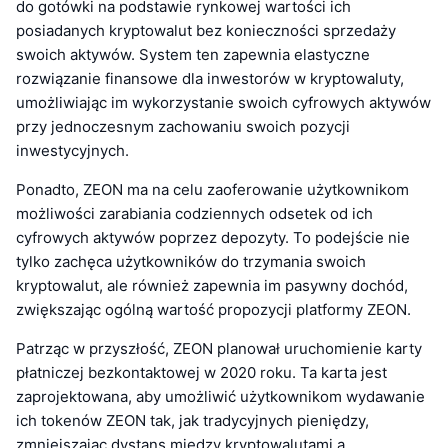
do gotówki na podstawie rynkowej wartości ich
posiadanych kryptowalut bez konieczności sprzedaży
swoich aktywów. System ten zapewnia elastyczne
rozwiązanie finansowe dla inwestorów w kryptowaluty,
umożliwiając im wykorzystanie swoich cyfrowych aktywów
przy jednoczesnym zachowaniu swoich pozycji
inwestycyjnych.
Ponadto, ZEON ma na celu zaoferowanie użytkownikom
możliwości zarabiania codziennych odsetek od ich
cyfrowych aktywów poprzez depozyty. To podejście nie
tylko zachęca użytkowników do trzymania swoich
kryptowalut, ale również zapewnia im pasywny dochód,
zwiększając ogólną wartość propozycji platformy ZEON.
Patrząc w przyszłość, ZEON planował uruchomienie karty
płatniczej bezkontaktowej w 2020 roku. Ta karta jest
zaprojektowana, aby umożliwić użytkownikom wydawanie
ich tokenów ZEON tak, jak tradycyjnych pieniędzy,
zmniejszając dystans między kryptowalutami a