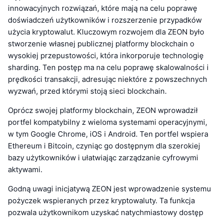
innowacyjnych rozwiązań, które mają na celu poprawę
doświadczeń użytkowników i rozszerzenie przypadków
użycia kryptowalut. Kluczowym rozwojem dla ZEON było
stworzenie własnej publicznej platformy blockchain o
wysokiej przepustowości, która inkorporuje technologię
sharding. Ten postęp ma na celu poprawę skalowalności i
prędkości transakcji, adresując niektóre z powszechnych
wyzwań, przed którymi stoją sieci blockchain.
Oprócz swojej platformy blockchain, ZEON wprowadził
portfel kompatybilny z wieloma systemami operacyjnymi,
w tym Google Chrome, iOS i Android. Ten portfel wspiera
Ethereum i Bitcoin, czyniąc go dostępnym dla szerokiej
bazy użytkowników i ułatwiając zarządzanie cyfrowymi
aktywami.
Godną uwagi inicjatywą ZEON jest wprowadzenie systemu
pożyczek wspieranych przez kryptowaluty. Ta funkcja
pozwala użytkownikom uzyskać natychmiastowy dostęp