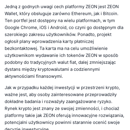
Jedną z godnych uwagi cech platformy ZEON jest ZEON
Wallet, który obsługuje zarówno Ethereum, jak i Bitcoin.
Ten portfel jest dostępny na wielu platformach, w tym
Google Chrome, iOS i Android, co czyni go dostępnym dla
szerokiego zakresu użytkowników. Ponadto, projekt
ogłosił plany wprowadzenia karty płatniczej
bezkontaktowej. Ta karta ma na celu umożliwienie
użytkownikom wydawanie ich tokenów ZEON w sposób
podobny do tradycyjnych walut fiat, dalej zmniejszając
dystans między kryptowalutami a codziennymi
aktywnościami finansowymi.
Jak w przypadku każdej inwestycji w przestrzeni krypto,
ważne jest, aby osoby zainteresowane przeprowadziły
dokładne badania i rozważyły zaangażowane ryzyko.
Rynek krypto jest znany ze swojej zmienności, i chociaż
platformy takie jak ZEON oferują innowacyjne rozwiązania,
potencjalni użytkownicy powinni starannie ocenić swoje
decyzje inwestycyjne.