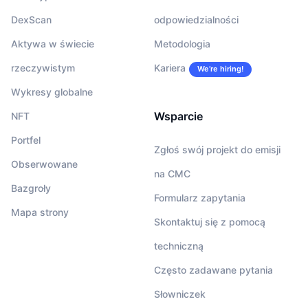
DexScan
odpowiedzialności
Aktywa w świecie
Metodologia
rzeczywistym
Kariera
We’re hiring!
Wykresy globalne
Wsparcie
NFT
Portfel
Zgłoś swój projekt do emisji
Obserwowane
na CMC
Bazgroły
Formularz zapytania
Mapa strony
Skontaktuj się z pomocą
techniczną
Często zadawane pytania
Słowniczek