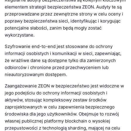
elementem strategii bezpieczeństwa ZEON. Audyty te są
przeprowadzane przez zewnętrzne strony w celu oceny i
poprawy bezpieczeństwa sieci, identyfikując i korygując
potencjalne słabości, zanim będą mogły zostać
wykorzystane.
Szyfrowanie end-to-end jest stosowane do ochrony
informacji osobistych i komunikacji w sieci, zapewniając,
że wrażliwe dane są dostępne tylko dla zamierzonych
odbiorców i chronione przed przechwyceniem lub
nieautoryzowanym dostępem.
Zaangażowanie ZEON w bezpieczeństwo jest widoczne w
jego podejściu do ochrony informacji osobistych i
aktywów, stosując kompleksowy zestaw środków
zaprojektowanych w celu zapewnienia bezpiecznego
środowiska dla jego użytkowników. Obejmuje to rozwój
własnej publicznej platformy blockchain o wysokiej
przepustowości z technologią sharding, mającej na celu