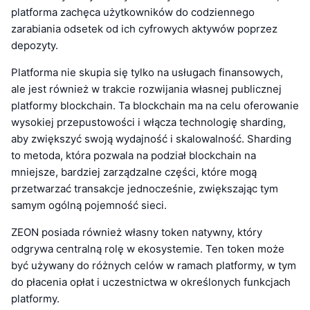
platforma zachęca użytkowników do codziennego
zarabiania odsetek od ich cyfrowych aktywów poprzez
depozyty.
Platforma nie skupia się tylko na usługach finansowych,
ale jest również w trakcie rozwijania własnej publicznej
platformy blockchain. Ta blockchain ma na celu oferowanie
wysokiej przepustowości i włącza technologię sharding,
aby zwiększyć swoją wydajność i skalowalność. Sharding
to metoda, która pozwala na podział blockchain na
mniejsze, bardziej zarządzalne części, które mogą
przetwarzać transakcje jednocześnie, zwiększając tym
samym ogólną pojemność sieci.
ZEON posiada również własny token natywny, który
odgrywa centralną rolę w ekosystemie. Ten token może
być używany do różnych celów w ramach platformy, w tym
do płacenia opłat i uczestnictwa w określonych funkcjach
platformy.