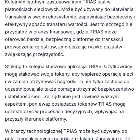
Kolejnym istotnym zastosowaniem TRIAS jest w
płatnościach sieciowych. Może być używany do ułatwiania
transakcji w swoim ekosystemie, zapewniając bezpieczny i
efektywny sposób transferu wartości. Jest to szczególnie
przydatne w branży finansowej, gdzie TRIAS może
oferować bardziej bezpieczną platformę do transakcji i
prowadzenia rejestrów, zmniejszając ryzyko oszustw i
zwiększając przejrzystość.
Staking to kolejna kluczowa aplikacja TRIAS. Użytkownicy
mogą stakować swoje tokeny, aby wspierać operacje sieci
i w zamian otrzymywać nagrody. To nie tylko zachęca do
uczestnictwa, ale także pomaga utrzymać bezpieczeństwo
i stabilność sieci. Zarządzanie jest również ważnym
aspektem, ponieważ posiadacze tokenów TRIAS mogą
uczestniczyć w procesach decyzyjnych, wpływając na
przyszły kierunek platformy.
W branży technologicznej TRIAS może być używany do
opłat transakcyjnych i nagród za staking. Zapewnia to, że