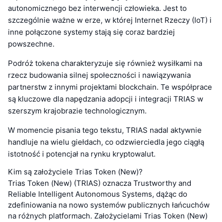
autonomicznego bez interwencji człowieka. Jest to
szczególnie ważne w erze, w której Internet Rzeczy (IoT) i
inne połączone systemy stają się coraz bardziej
powszechne.
Podróż tokena charakteryzuje się również wysiłkami na
rzecz budowania silnej społeczności i nawiązywania
partnerstw z innymi projektami blockchain. Te współprace
są kluczowe dla napędzania adopcji i integracji TRIAS w
szerszym krajobrazie technologicznym.
W momencie pisania tego tekstu, TRIAS nadal aktywnie
handluje na wielu giełdach, co odzwierciedla jego ciągłą
istotność i potencjał na rynku kryptowalut.
Kim są założyciele Trias Token (New)?
Trias Token (New) (TRIAS) oznacza Trustworthy and
Reliable Intelligent Autonomous Systems, dążąc do
zdefiniowania na nowo systemów publicznych łańcuchów
na różnych platformach. Założycielami Trias Token (New)