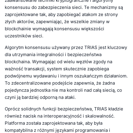
zaawansowane techniki kryptograficzne i algorytmy
konsensusu do zabezpieczenia sieci. Te mechanizmy są
zaprojektowane tak, aby zapobiegać atakom ze strony
złych aktorów, zapewniając, że wszelkie zmiany w
blockchainie wymagają konsensusu większości
uczestników sieci.
Algorytm konsensusu używany przez TRIAS jest kluczowy
dla utrzymania integralności i bezpieczeństwa
blockchaina. Wymagając od wielu węzłów zgody na
ważność transakcji, system skutecznie zapobiega
podwójnemu wydawaniu i innym oszukańczym działaniom.
To zdecentralizowane podejście zapewnia, że żadna
pojedyncza jednostka nie ma kontroli nad całą siecią, co
czyni ją bardziej odporną na ataki.
Oprócz solidnych funkcji bezpieczeństwa, TRIAS kładzie
również nacisk na interoperacyjność i skalowalność.
Platforma została zaprojektowana tak, aby była
kompatybilna z różnymi językami programowania i