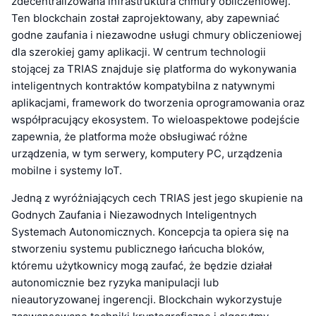
zdecentralizowana infrastruktura chmury obliczeniowej.
Ten blockchain został zaprojektowany, aby zapewniać
godne zaufania i niezawodne usługi chmury obliczeniowej
dla szerokiej gamy aplikacji. W centrum technologii
stojącej za TRIAS znajduje się platforma do wykonywania
inteligentnych kontraktów kompatybilna z natywnymi
aplikacjami, framework do tworzenia oprogramowania oraz
współpracujący ekosystem. To wieloaspektowe podejście
zapewnia, że platforma może obsługiwać różne
urządzenia, w tym serwery, komputery PC, urządzenia
mobilne i systemy IoT.
Jedną z wyróżniających cech TRIAS jest jego skupienie na
Godnych Zaufania i Niezawodnych Inteligentnych
Systemach Autonomicznych. Koncepcja ta opiera się na
stworzeniu systemu publicznego łańcucha bloków,
któremu użytkownicy mogą zaufać, że będzie działał
autonomicznie bez ryzyka manipulacji lub
nieautoryzowanej ingerencji. Blockchain wykorzystuje