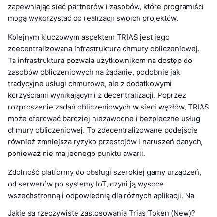
zapewniając sieć partnerów i zasobów, które programiści
mogą wykorzystać do realizacji swoich projektów.
Kolejnym kluczowym aspektem TRIAS jest jego
zdecentralizowana infrastruktura chmury obliczeniowej.
Ta infrastruktura pozwala użytkownikom na dostęp do
zasobów obliczeniowych na żądanie, podobnie jak
tradycyjne usługi chmurowe, ale z dodatkowymi
korzyściami wynikającymi z decentralizacji. Poprzez
rozproszenie zadań obliczeniowych w sieci węzłów, TRIAS
może oferować bardziej niezawodne i bezpieczne usługi
chmury obliczeniowej. To zdecentralizowane podejście
również zmniejsza ryzyko przestojów i naruszeń danych,
ponieważ nie ma jednego punktu awarii.
Zdolność platformy do obsługi szerokiej gamy urządzeń,
od serwerów po systemy IoT, czyni ją wysoce
wszechstronną i odpowiednią dla różnych aplikacji. Na
Jakie są rzeczywiste zastosowania Trias Token (New)?