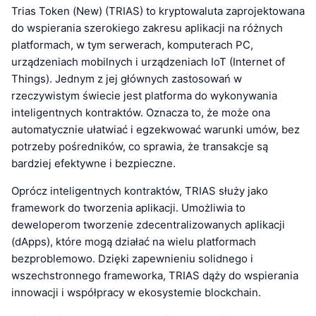
Trias Token (New) (TRIAS) to kryptowaluta zaprojektowana
do wspierania szerokiego zakresu aplikacji na różnych
platformach, w tym serwerach, komputerach PC,
urządzeniach mobilnych i urządzeniach IoT (Internet of
Things). Jednym z jej głównych zastosowań w
rzeczywistym świecie jest platforma do wykonywania
inteligentnych kontraktów. Oznacza to, że może ona
automatycznie ułatwiać i egzekwować warunki umów, bez
potrzeby pośredników, co sprawia, że transakcje są
bardziej efektywne i bezpieczne.
Oprócz inteligentnych kontraktów, TRIAS służy jako
framework do tworzenia aplikacji. Umożliwia to
deweloperom tworzenie zdecentralizowanych aplikacji
(dApps), które mogą działać na wielu platformach
bezproblemowo. Dzięki zapewnieniu solidnego i
wszechstronnego frameworka, TRIAS dąży do wspierania
innowacji i współpracy w ekosystemie blockchain.