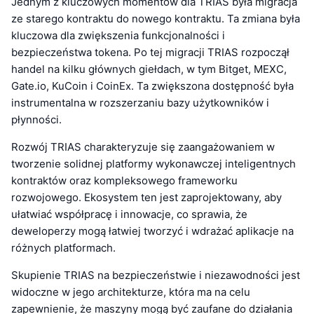
Jednym z kluczowych momentów dla TRIAS była migracja
ze starego kontraktu do nowego kontraktu. Ta zmiana była
kluczowa dla zwiększenia funkcjonalności i
bezpieczeństwa tokena. Po tej migracji TRIAS rozpoczął
handel na kilku głównych giełdach, w tym Bitget, MEXC,
Gate.io, KuCoin i CoinEx. Ta zwiększona dostępność była
instrumentalna w rozszerzaniu bazy użytkowników i
płynności.
Rozwój TRIAS charakteryzuje się zaangażowaniem w
tworzenie solidnej platformy wykonawczej inteligentnych
kontraktów oraz kompleksowego frameworku
rozwojowego. Ekosystem ten jest zaprojektowany, aby
ułatwiać współpracę i innowacje, co sprawia, że
deweloperzy mogą łatwiej tworzyć i wdrażać aplikacje na
różnych platformach.
Skupienie TRIAS na bezpieczeństwie i niezawodności jest
widoczne w jego architekturze, która ma na celu
zapewnienie, że maszyny mogą być zaufane do działania