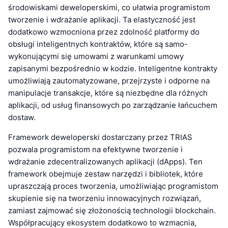
środowiskami deweloperskimi, co ułatwia programistom
tworzenie i wdrażanie aplikacji. Ta elastyczność jest
dodatkowo wzmocniona przez zdolność platformy do
obsługi inteligentnych kontraktów, które są samo-
wykonującymi się umowami z warunkami umowy
zapisanymi bezpośrednio w kodzie. Inteligentne kontrakty
umożliwiają zautomatyzowane, przejrzyste i odporne na
manipulacje transakcje, które są niezbędne dla różnych
aplikacji, od usług finansowych po zarządzanie łańcuchem
dostaw.
Framework deweloperski dostarczany przez TRIAS
pozwala programistom na efektywne tworzenie i
wdrażanie zdecentralizowanych aplikacji (dApps). Ten
framework obejmuje zestaw narzędzi i bibliotek, które
upraszczają proces tworzenia, umożliwiając programistom
skupienie się na tworzeniu innowacyjnych rozwiązań,
zamiast zajmować się złożonością technologii blockchain.
Współpracujący ekosystem dodatkowo to wzmacnia,