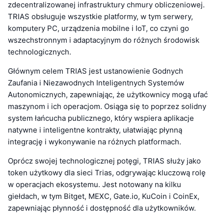
zdecentralizowanej infrastruktury chmury obliczeniowej.
TRIAS obsługuje wszystkie platformy, w tym serwery,
komputery PC, urządzenia mobilne i IoT, co czyni go
wszechstronnym i adaptacyjnym do różnych środowisk
technologicznych.
Głównym celem TRIAS jest ustanowienie Godnych
Zaufania i Niezawodnych Inteligentnych Systemów
Autonomicznych, zapewniając, że użytkownicy mogą ufać
maszynom i ich operacjom. Osiąga się to poprzez solidny
system łańcucha publicznego, który wspiera aplikacje
natywne i inteligentne kontrakty, ułatwiając płynną
integrację i wykonywanie na różnych platformach.
Oprócz swojej technologicznej potęgi, TRIAS służy jako
token użytkowy dla sieci Trias, odgrywając kluczową rolę
w operacjach ekosystemu. Jest notowany na kilku
giełdach, w tym Bitget, MEXC, Gate.io, KuCoin i CoinEx,
zapewniając płynność i dostępność dla użytkowników.