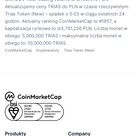
Aktualizujemy ceny TRIAS do PLN w czasie rzeczywistym.
Trias Token (New) – spadek o 0.03 w ciągu ostatnich 24
godzin.
Aktualny ranking CoinMarketCap to #1857, a
kapitalizacja rynkowa to zł3,761,226 PLN.
Liczba monet w
obiegu: 5,000,000 TRIAS
i maksymalna liczba monet w
obiegu to: 10,000,000 TRIAS.
CoinMarketCap
Kryptowaluty
Trias Token (New)
Produkty
Company