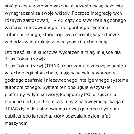
sieć pozostaje zrównoważona, a uczestnicy są uczciwie
wynagradzani za swoje wkłady. Poprzez integrację tych
różnych zastosowań, TRIAS dąży do stworzenia godnego
zaufania i niezawodnego inteligentnego systemu
autonomicznego, który poprawia sposób, w jaki ludzie
wchodzą w interakcje z maszynami i technologią.
Oto treść Jakie kluczowe wydarzenia miały miejsce dla
Trias Token (New)?
Trias Token (New) (TRIAS) reprezentuje znaczący postęp
w technologii blockchain, mający na celu stworzenie
godnego zaufania i niezawodnego inteligentnego systemu
autonomicznego. System ten obsługuje wszystkie
platformy, w tym serwery, komputery PC, urządzenia
mobilne i IoT, i jest kompatybilny z natywnymi aplikacjami.
TRIAS dąży do ustanowienia nowej generacji systemu
publicznego łańcucha, który pozwala ludziom ufać
maszynom.