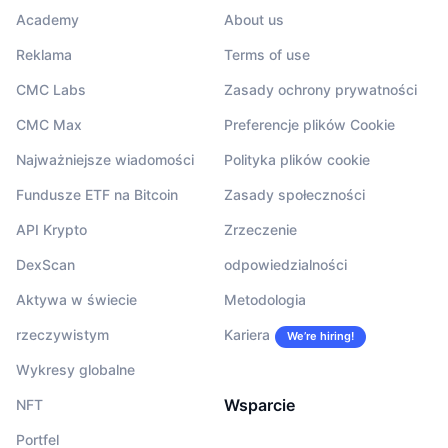
Academy
About us
Reklama
Terms of use
CMC Labs
Zasady ochrony prywatności
CMC Max
Preferencje plików Cookie
Najważniejsze wiadomości
Polityka plików cookie
Fundusze ETF na Bitcoin
Zasady społeczności
API Krypto
Zrzeczenie
DexScan
odpowiedzialności
Aktywa w świecie
Metodologia
rzeczywistym
Kariera
We’re hiring!
Wykresy globalne
Wsparcie
NFT
Portfel