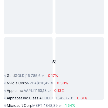
Popularne aktywa ze świata
rzeczywistego
Gold
GOLD
15 785,6 zł
0.17%
Nvidia Corp
NVDA
816,42 zł
0.30%
Apple Inc.
AAPL
1160,13 zł
0.13%
Alphabet Inc Class A
GOOGL
1342,77 zł
0.81%
Microsoft Corp
MSFT
1848,89 zł
1.54%