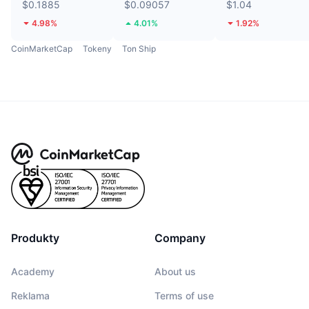
$0.1885
$0.09057
$1.04
4.98%
4.01%
1.92%
CoinMarketCap
Tokeny
Ton Ship
Produkty
Company
Academy
About us
Reklama
Terms of use