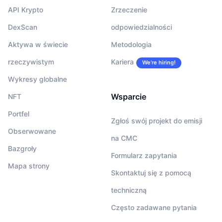
API Krypto
Zrzeczenie
DexScan
odpowiedzialności
Aktywa w świecie
Metodologia
rzeczywistym
Kariera
We’re hiring!
Wykresy globalne
Wsparcie
NFT
Portfel
Zgłoś swój projekt do emisji
Obserwowane
na CMC
Bazgroły
Formularz zapytania
Mapa strony
Skontaktuj się z pomocą
techniczną
Często zadawane pytania