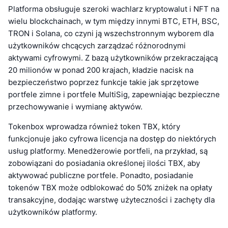
Platforma obsługuje szeroki wachlarz kryptowalut i NFT na
wielu blockchainach, w tym między innymi BTC, ETH, BSC,
TRON i Solana, co czyni ją wszechstronnym wyborem dla
użytkowników chcących zarządzać różnorodnymi
aktywami cyfrowymi. Z bazą użytkowników przekraczającą
20 milionów w ponad 200 krajach, kładzie nacisk na
bezpieczeństwo poprzez funkcje takie jak sprzętowe
portfele zimne i portfele MultiSig, zapewniając bezpieczne
przechowywanie i wymianę aktywów.
Tokenbox wprowadza również token TBX, który
funkcjonuje jako cyfrowa licencja na dostęp do niektórych
usług platformy. Menedżerowie portfeli, na przykład, są
zobowiązani do posiadania określonej ilości TBX, aby
aktywować publiczne portfele. Ponadto, posiadanie
tokenów TBX może odblokować do 50% zniżek na opłaty
transakcyjne, dodając warstwę użyteczności i zachęty dla
użytkowników platformy.