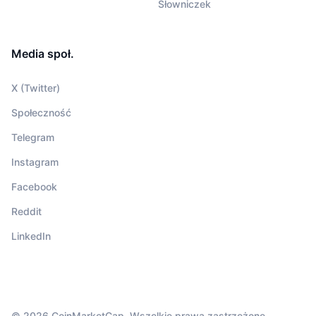
Słowniczek
Media społ.
X (Twitter)
Społeczność
Telegram
Instagram
Facebook
Reddit
LinkedIn
© 2026 CoinMarketCap. Wszelkie prawa zastrzeżone