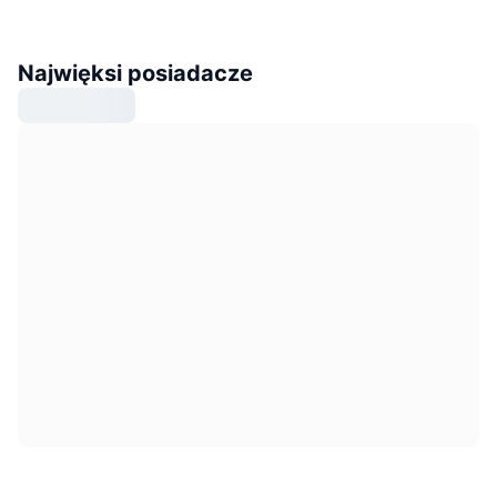
Najwięksi posiadacze