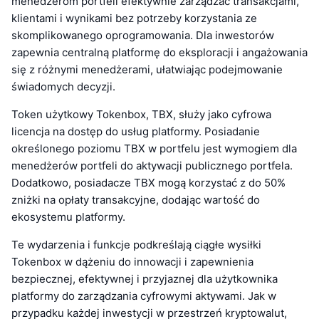
menedżerom portfeli efektywnie zarządzać transakcjami,
klientami i wynikami bez potrzeby korzystania ze
skomplikowanego oprogramowania. Dla inwestorów
zapewnia centralną platformę do eksploracji i angażowania
się z różnymi menedżerami, ułatwiając podejmowanie
świadomych decyzji.
Token użytkowy Tokenbox, TBX, służy jako cyfrowa
licencja na dostęp do usług platformy. Posiadanie
określonego poziomu TBX w portfelu jest wymogiem dla
menedżerów portfeli do aktywacji publicznego portfela.
Dodatkowo, posiadacze TBX mogą korzystać z do 50%
zniżki na opłaty transakcyjne, dodając wartość do
ekosystemu platformy.
Te wydarzenia i funkcje podkreślają ciągłe wysiłki
Tokenbox w dążeniu do innowacji i zapewnienia
bezpiecznej, efektywnej i przyjaznej dla użytkownika
platformy do zarządzania cyfrowymi aktywami. Jak w
przypadku każdej inwestycji w przestrzeń kryptowalut,