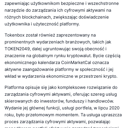
zapewniając użytkownikom bezpieczne i wszechstronne
narzędzie do zarządzania ich cyfrowymi aktywami na
różnych blockchainach, zwiększając doświadczenie
użytkownika i użyteczność platformy.
Tokenbox został również zaprezentowany na
prominentnych wydarzeniach branżowych, takich jak
TOKEN2049, dalej ugruntowując swoją obecność i
znaczenie na globalnym rynku kryptowalut. Bycie częścią
ekonomicznego kalendarza CoinMarketCal oznacza
aktywne zaangażowanie platformy w społeczność i jej
wkład w wydarzenia ekonomiczne w przestrzeni krypto.
Platforma opisuje się jako kompleksowe rozwiązanie do
zarządzania cyfrowymi aktywami, oferując szereg usług
skierowanych do inwestorów, funduszy i handlowców.
Wydanie jej głównej funkcji, usługi portfela, w lipcu 2020
roku, było przełomowym momentem. Ta usługa upraszcza
proces zarządzania cyfrowymi aktywami, pozwalając