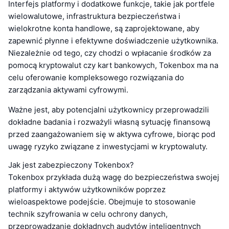
Interfejs platformy i dodatkowe funkcje, takie jak portfele
wielowalutowe, infrastruktura bezpieczeństwa i
wielokrotne konta handlowe, są zaprojektowane, aby
zapewnić płynne i efektywne doświadczenie użytkownika.
Niezależnie od tego, czy chodzi o wpłacanie środków za
pomocą kryptowalut czy kart bankowych, Tokenbox ma na
celu oferowanie kompleksowego rozwiązania do
zarządzania aktywami cyfrowymi.
Ważne jest, aby potencjalni użytkownicy przeprowadzili
dokładne badania i rozważyli własną sytuację finansową
przed zaangażowaniem się w aktywa cyfrowe, biorąc pod
uwagę ryzyko związane z inwestycjami w kryptowaluty.
Jak jest zabezpieczony Tokenbox?
Tokenbox przykłada dużą wagę do bezpieczeństwa swojej
platformy i aktywów użytkowników poprzez
wieloaspektowe podejście. Obejmuje to stosowanie
technik szyfrowania w celu ochrony danych,
przeprowadzanie dokładnych audytów inteligentnych