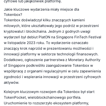
cyfrowe lub jakąkolwiek platformę.
Jakie kluczowe wydarzenia miały miejsce dla
Tokenbox?
Tokenbox doświadczył kilku znaczących kamieni
milowych, które ukształtowały jego podróż w przestrzeni
kryptowalut i blockchaina. Jednym z godnych uwagi
wydarzeń był debiut PlatON na Singapore FinTech Festival
w listopadzie 2023 roku. To wydarzenie oznaczało
znaczący krok naprzód w prezentowaniu możliwości i
innowacji platformy w sektorze technologii finansowych.
Dodatkowo, ogłoszenie partnerstwa z Monetary Authority
of Singapore podkreśliło zaangażowanie Tokenbox w
współpracę z organami regulacyjnymi w celu zapewnienia
zgodności i wspierania innowacji w przestrzeni cyfrowych
aktywów.
Kolejnym kluczowym rozwojem dla Tokenbox był start
TokenPocket, wieloblockchainowego portfela.
Uruchomienie to rozszerzyło ekosystem platformy,