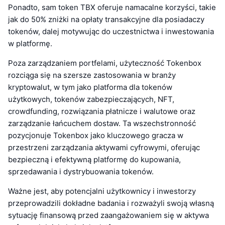
Ponadto, sam token TBX oferuje namacalne korzyści, takie
jak do 50% zniżki na opłaty transakcyjne dla posiadaczy
tokenów, dalej motywując do uczestnictwa i inwestowania
w platformę.
Poza zarządzaniem portfelami, użyteczność Tokenbox
rozciąga się na szersze zastosowania w branży
kryptowalut, w tym jako platforma dla tokenów
użytkowych, tokenów zabezpieczających, NFT,
crowdfunding, rozwiązania płatnicze i walutowe oraz
zarządzanie łańcuchem dostaw. Ta wszechstronność
pozycjonuje Tokenbox jako kluczowego gracza w
przestrzeni zarządzania aktywami cyfrowymi, oferując
bezpieczną i efektywną platformę do kupowania,
sprzedawania i dystrybuowania tokenów.
Ważne jest, aby potencjalni użytkownicy i inwestorzy
przeprowadzili dokładne badania i rozważyli swoją własną
sytuację finansową przed zaangażowaniem się w aktywa