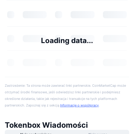
Loading data...
Zastrzeżenie: Ta strona może zawierać linki partnerskie. CoinMarketCap może
otrzymać środki finansowe, jeśli odwiedzisz linki partnerskie i podejmiesz
określone działania, takie jak rejestracja i transakcje na tych platformach
partnerskich. Zapoznaj się z sekcją
Informacje o współpracy
.
Tokenbox Wiadomości