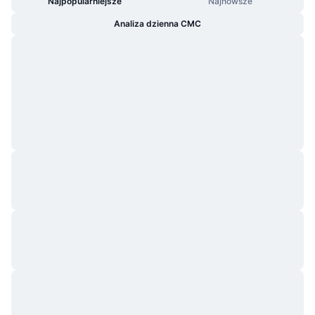
Najpopularniejsze
Najnowsze
Analiza dzienna CMC