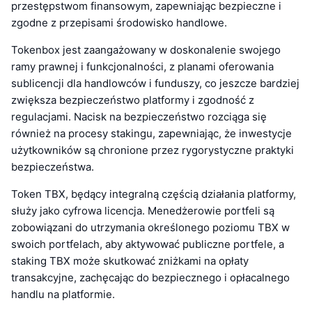
przestępstwom finansowym, zapewniając bezpieczne i
zgodne z przepisami środowisko handlowe.
Tokenbox jest zaangażowany w doskonalenie swojego
ramy prawnej i funkcjonalności, z planami oferowania
sublicencji dla handlowców i funduszy, co jeszcze bardziej
zwiększa bezpieczeństwo platformy i zgodność z
regulacjami. Nacisk na bezpieczeństwo rozciąga się
również na procesy stakingu, zapewniając, że inwestycje
użytkowników są chronione przez rygorystyczne praktyki
bezpieczeństwa.
Token TBX, będący integralną częścią działania platformy,
służy jako cyfrowa licencja. Menedżerowie portfeli są
zobowiązani do utrzymania określonego poziomu TBX w
swoich portfelach, aby aktywować publiczne portfele, a
staking TBX może skutkować zniżkami na opłaty
transakcyjne, zachęcając do bezpiecznego i opłacalnego
handlu na platformie.