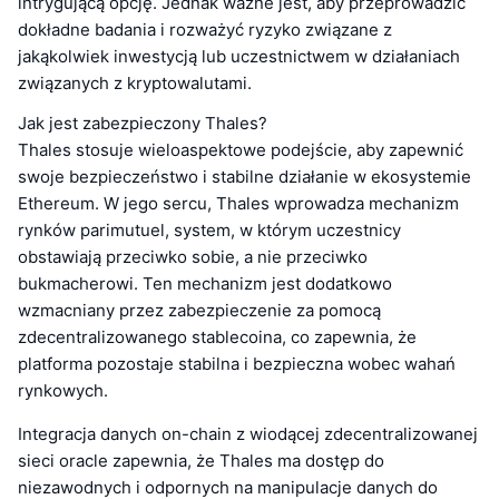
intrygującą opcję. Jednak ważne jest, aby przeprowadzić
dokładne badania i rozważyć ryzyko związane z
jakąkolwiek inwestycją lub uczestnictwem w działaniach
związanych z kryptowalutami.
Jak jest zabezpieczony Thales?
Thales stosuje wieloaspektowe podejście, aby zapewnić
swoje bezpieczeństwo i stabilne działanie w ekosystemie
Ethereum. W jego sercu, Thales wprowadza mechanizm
rynków parimutuel, system, w którym uczestnicy
obstawiają przeciwko sobie, a nie przeciwko
bukmacherowi. Ten mechanizm jest dodatkowo
wzmacniany przez zabezpieczenie za pomocą
zdecentralizowanego stablecoina, co zapewnia, że
platforma pozostaje stabilna i bezpieczna wobec wahań
rynkowych.
Integracja danych on-chain z wiodącej zdecentralizowanej
sieci oracle zapewnia, że Thales ma dostęp do
niezawodnych i odpornych na manipulacje danych do