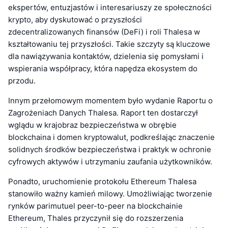
ekspertów, entuzjastów i interesariuszy ze społeczności
krypto, aby dyskutować o przyszłości
zdecentralizowanych finansów (DeFi) i roli Thalesa w
kształtowaniu tej przyszłości. Takie szczyty są kluczowe
dla nawiązywania kontaktów, dzielenia się pomysłami i
wspierania współpracy, która napędza ekosystem do
przodu.
Innym przełomowym momentem było wydanie Raportu o
Zagrożeniach Danych Thalesa. Raport ten dostarczył
wglądu w krajobraz bezpieczeństwa w obrębie
blockchaina i domen kryptowalut, podkreślając znaczenie
solidnych środków bezpieczeństwa i praktyk w ochronie
cyfrowych aktywów i utrzymaniu zaufania użytkowników.
Ponadto, uruchomienie protokołu Ethereum Thalesa
stanowiło ważny kamień milowy. Umożliwiając tworzenie
rynków parimutuel peer-to-peer na blockchainie
Ethereum, Thales przyczynił się do rozszerzenia