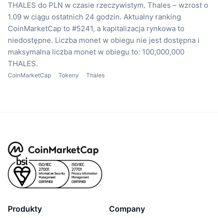
THALES do PLN w czasie rzeczywistym.
Thales – wzrost o
1.09 w ciągu ostatnich 24 godzin.
Aktualny ranking
CoinMarketCap to #5241, a kapitalizacja rynkowa to
niedostępne.
Liczba monet w obiegu nie jest dostępna
i
maksymalna liczba monet w obiegu to: 100,000,000
THALES.
CoinMarketCap
Tokeny
Thales
Produkty
Company