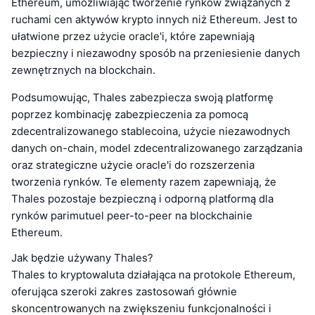
Ethereum, umożliwiając tworzenie rynków związanych z
ruchami cen aktywów krypto innych niż Ethereum. Jest to
ułatwione przez użycie oracle'i, które zapewniają
bezpieczny i niezawodny sposób na przeniesienie danych
zewnętrznych na blockchain.
Podsumowując, Thales zabezpiecza swoją platformę
poprzez kombinację zabezpieczenia za pomocą
zdecentralizowanego stablecoina, użycie niezawodnych
danych on-chain, model zdecentralizowanego zarządzania
oraz strategiczne użycie oracle'i do rozszerzenia
tworzenia rynków. Te elementy razem zapewniają, że
Thales pozostaje bezpieczną i odporną platformą dla
rynków parimutuel peer-to-peer na blockchainie
Ethereum.
Jak będzie używany Thales?
Thales to kryptowaluta działająca na protokole Ethereum,
oferująca szeroki zakres zastosowań głównie
skoncentrowanych na zwiększeniu funkcjonalności i