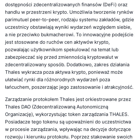
dostępności zdecentralizowanych finansów (DeFi) oraz
handlu w przestrzeni krypto. Umożliwia tworzenie rynków
parimutuel peer-to-peer, rodzaju systemu zakładów, gdzie
uczestnicy obstawiają wyniki wydarzeń względem siebie,
a nie przeciwko bukmacherowi. To innowacyjne podejście
jest stosowane do ruchów cen aktywów krypto,
pozwalając użytkownikom spekulować na temat lub
zabezpieczać się przed zmiennością kryptowalut w
zdecentralizowany sposób. Dodatkowo, zakres działania
Thales wykracza poza aktywa krypto, ponieważ może
ułatwiać rynki dla różnorodnych wydarzeń poza
łańcuchem, poszerzając jego zastosowanie i atrakcyjność.
Zarządzanie protokołem Thales jest orkiestrowane przez
Thales DAO (Zdecentralizowaną Autonomiczną
Organizację), wykorzystując token zarządzania THALES.
Posiadacze tego tokenu są upoważnieni do uczestnictwa
w procesie zarządzania, wpływając na decyzje dotyczące
rozwoju i kierunku protokołu. Poprzez stakowanie swoich