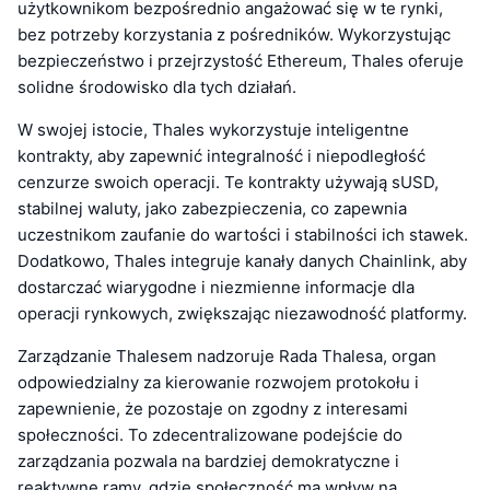
użytkownikom bezpośrednio angażować się w te rynki,
bez potrzeby korzystania z pośredników. Wykorzystując
bezpieczeństwo i przejrzystość Ethereum, Thales oferuje
solidne środowisko dla tych działań.
W swojej istocie, Thales wykorzystuje inteligentne
kontrakty, aby zapewnić integralność i niepodległość
cenzurze swoich operacji. Te kontrakty używają sUSD,
stabilnej waluty, jako zabezpieczenia, co zapewnia
uczestnikom zaufanie do wartości i stabilności ich stawek.
Dodatkowo, Thales integruje kanały danych Chainlink, aby
dostarczać wiarygodne i niezmienne informacje dla
operacji rynkowych, zwiększając niezawodność platformy.
Zarządzanie Thalesem nadzoruje Rada Thalesa, organ
odpowiedzialny za kierowanie rozwojem protokołu i
zapewnienie, że pozostaje on zgodny z interesami
społeczności. To zdecentralizowane podejście do
zarządzania pozwala na bardziej demokratyczne i
reaktywne ramy, gdzie społeczność ma wpływ na