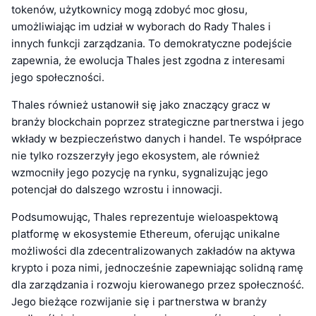
tokenów, użytkownicy mogą zdobyć moc głosu,
umożliwiając im udział w wyborach do Rady Thales i
innych funkcji zarządzania. To demokratyczne podejście
zapewnia, że ewolucja Thales jest zgodna z interesami
jego społeczności.
Thales również ustanowił się jako znaczący gracz w
branży blockchain poprzez strategiczne partnerstwa i jego
wkłady w bezpieczeństwo danych i handel. Te współprace
nie tylko rozszerzyły jego ekosystem, ale również
wzmocniły jego pozycję na rynku, sygnalizując jego
potencjał do dalszego wzrostu i innowacji.
Podsumowując, Thales reprezentuje wieloaspektową
platformę w ekosystemie Ethereum, oferując unikalne
możliwości dla zdecentralizowanych zakładów na aktywa
krypto i poza nimi, jednocześnie zapewniając solidną ramę
dla zarządzania i rozwoju kierowanego przez społeczność.
Jego bieżące rozwijanie się i partnerstwa w branży