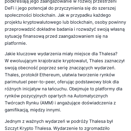
podkreślają jego zaangażowanie w rozwój przestrzeni
DeFi i jego potencjał do przyczynienia się do szerszej
społeczności blockchain. Jak w przypadku każdego
projektu kryptowalutowego lub blockchain, osoby powinny
przeprowadzić dokładne badania i rozważyć swoją własną
sytuację finansową przed zaangażowaniem się na
platformie.
Jakie kluczowe wydarzenia miały miejsce dla Thalesa?
W ewoluującym krajobrazie kryptowalut, Thales zaznaczył
swoją obecność poprzez serię znaczących wydarzeń.
Thales, protokół Ethereum, ułatwia tworzenie rynków
parimutuel peer-to-peer, oferując podstawowy blok dla
różnych inicjatyw na łańcuchu. Obejmuje to platformy dla
rynków pozycyjnych opartych na Automatycznych
Twórcach Rynku (AMM) i angażujące doświadczenia z
gamifikacją, między innymi.
Jednym z ważnych wydarzeń w podróży Thalesa był
Szczyt Krypto Thalesa. Wydarzenie to zgromadziło