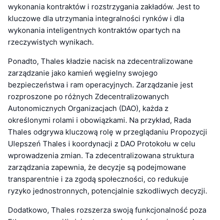
wykonania kontraktów i rozstrzygania zakładów. Jest to
kluczowe dla utrzymania integralności rynków i dla
wykonania inteligentnych kontraktów opartych na
rzeczywistych wynikach.
Ponadto, Thales kładzie nacisk na zdecentralizowane
zarządzanie jako kamień węgielny swojego
bezpieczeństwa i ram operacyjnych. Zarządzanie jest
rozproszone po różnych Zdecentralizowanych
Autonomicznych Organizacjach (DAO), każda z
określonymi rolami i obowiązkami. Na przykład, Rada
Thales odgrywa kluczową rolę w przeglądaniu Propozycji
Ulepszeń Thales i koordynacji z DAO Protokołu w celu
wprowadzenia zmian. Ta zdecentralizowana struktura
zarządzania zapewnia, że decyzje są podejmowane
transparentnie i za zgodą społeczności, co redukuje
ryzyko jednostronnych, potencjalnie szkodliwych decyzji.
Dodatkowo, Thales rozszerza swoją funkcjonalność poza