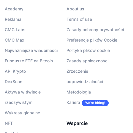
Academy
About us
Reklama
Terms of use
CMC Labs
Zasady ochrony prywatności
CMC Max
Preferencje plików Cookie
Najważniejsze wiadomości
Polityka plików cookie
Fundusze ETF na Bitcoin
Zasady społeczności
API Krypto
Zrzeczenie
DexScan
odpowiedzialności
Aktywa w świecie
Metodologia
rzeczywistym
Kariera
We’re hiring!
Wykresy globalne
Wsparcie
NFT