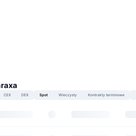
araxa
CEX
DEX
Spot
Wieczysty
Kontrakty terminowe