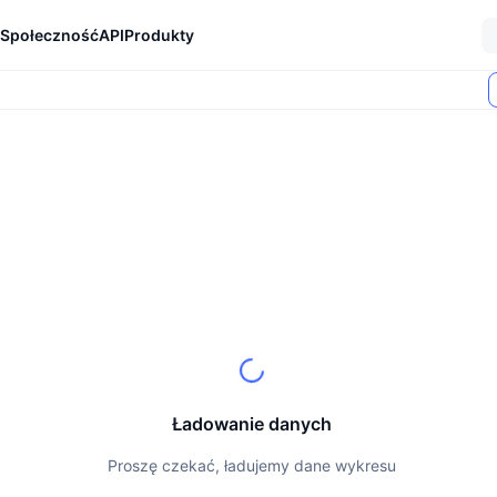
Społeczność
API
Produkty
Ładowanie danych
Proszę czekać, ładujemy dane wykresu