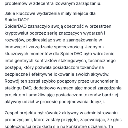
problemów w zdecentralizowanym zarządzaniu.
Jakie kluczowe wydarzenia miały miejsce dla
SpiderDAO?
SpiderDAO zaznaczyło swoją obecność w przestrzeni
kryptowalut poprzez serię znaczących wydarzeń i
rozwojów, podkreślając swoje zaangażowanie w
innowacje i zarządzanie społecznością. Jednym z
kluczowych momentów dla SpiderDAO było wdrożenie
inteligentnych kontraktów stakingowych, technicznego
postępu, który pozwala posiadaczom tokenów na
bezpieczne i efektywne lokowanie swoich aktywów.
Rozwój ten został szybko podążony przez uruchomienie
stakingu DAO, dodatkowo wzmacniając model zarządzania
projektem i umożliwiając posiadaczom tokenów bardziej
aktywny udział w procesie podejmowania decyzji.
Zespół projektu był również aktywny w administrowaniu
propozycjami, które zostały przyjęte, zapewniając, że głos
społeczności przekłada się na konkretne działania. Ta