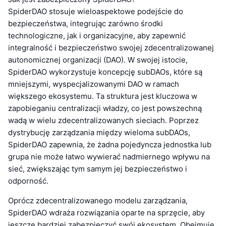
SpiderDAO stosuje wieloaspektowe podejście do
bezpieczeństwa, integrując zarówno środki
technologiczne, jak i organizacyjne, aby zapewnić
integralność i bezpieczeństwo swojej zdecentralizowanej
autonomicznej organizacji (DAO). W swojej istocie,
SpiderDAO wykorzystuje koncepcję subDAOs, które są
mniejszymi, wyspecjalizowanymi DAO w ramach
większego ekosystemu. Ta struktura jest kluczowa w
zapobieganiu centralizacji władzy, co jest powszechną
wadą w wielu zdecentralizowanych sieciach. Poprzez
dystrybucję zarządzania między wieloma subDAOs,
SpiderDAO zapewnia, że żadna pojedyncza jednostka lub
grupa nie może łatwo wywierać nadmiernego wpływu na
sieć, zwiększając tym samym jej bezpieczeństwo i
odporność.
Oprócz zdecentralizowanego modelu zarządzania,
SpiderDAO wdraża rozwiązania oparte na sprzęcie, aby
jeszcze bardziej zabezpieczyć swój ekosystem. Obejmuje