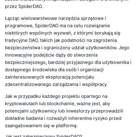
przez SpiderDAO.
Łącząc wielowarstwowe narzędzia sprzętowe i
programowe, SpiderDAO ma na celu rozwiązanie
niektórych wspólnych wyzwań, z którymi borykają się
tradycyjne DAO, takich jak podatności na zagrożenia
bezpieczeństwa i ograniczony udział użytkowników. Jego
innowacyjne podejście dąży do stworzenia
bezpieczniejszego, bardziej przyjaznego dla użytkownika i
dostępnego środowiska dla osób i organizacji
zainteresowanych eksploracją potencjału
zdecentralizowanego zarządzania i współpracy.
Jak w przypadku każdego projektu opartego na
kryptowalutach lub blockchainie, ważne jest, aby
potencjalni użytkownicy lub inwestorzy przeprowadzili
dokładne badania i rozważyli inherentne ryzyko przed
zaangażowaniem się w platformę.
Jak jest zabezpieczony SpiderDAO?