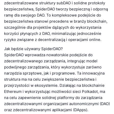
zdecentralizowane struktury subDAO i solidne protokoły
bezpieczeństwa, SpiderDAO tworzy bezpieczną i odporną
ramę dla swojego DAO. To kompleksowe podejście do
bezpieczeństwa stanowi precedens w branży blockchain,
szczególnie dla projektów dążących do wykorzystania
korzyści płynących z DAO, minimalizując jednocześnie
ryzyko związane z decentralizacją i operacjami online.
Jak będzie używany SpiderDAO?
SpiderDAO wprowadza nowatorskie podejście do
zdecentralizowanego zarządzania, integrując model
podwójnego zarządzania, który wykorzystuje zarówno
narzędzia sprzętowe, jak i programowe. Ta innowacyjna
struktura ma na celu zwiększenie bezpieczeństwa i
przejrzystości w ekosystemie. Działając na blockchainie
Ethereum i wykorzystując możliwości sieci Polkadot, ma
na celu zapewnienie solidnej platformy do zarządzania
zdecentralizowanymi organizacjami autonomicznymi (DAO)
oraz zdecentralizowanymi aplikacjami (DApps).