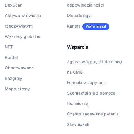
DexScan
odpowiedzialności
Aktywa w świecie
Metodologia
rzeczywistym
Kariera
We’re hiring!
Wykresy globalne
Wsparcie
NFT
Portfel
Zgłoś swój projekt do emisji
Obserwowane
na CMC
Bazgroły
Formularz zapytania
Mapa strony
Skontaktuj się z pomocą
techniczną
Często zadawane pytania
Słowniczek