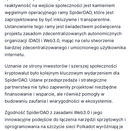
reaktywność na wejście społeczności jest kamieniem
węgielnym operacyjnego ramy SpiderDAO, które jest
zaprojektowane by być inkluzywne i transparentne.
Ustanowienie tego ramy jest świadectwem poświęcenia
projektu zasadom zdecentralizowanych autonomicznych
organizacji (DAO) i Web3.0, mając na celu stworzenie
bardziej zdecentralizowanego i umocnionego użytkownika
internetu.
Uznanie ze strony inwestorów i szerszej społeczności
kryptowalut było kolejnym kluczowym wydarzeniem dla
SpiderDAO. Udane przedsprzedaże i strategiczne
partnerstwa nie tylko zapewniły projektowi niezbędne
finansowanie i wsparcie, ale również pomogły w
budowaniu zaufania i wiarygodności w ekosystemie.
Zgodność SpiderDAO z zasadami Web3.0 i jego
innowacyjne podejście do łączenia narzędzi sprzętowych i
oprogramowania na szczycie sieci Polkadot wyróżniają je