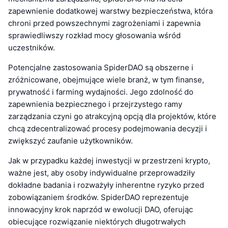
zapewnienie dodatkowej warstwy bezpieczeństwa, która
chroni przed powszechnymi zagrożeniami i zapewnia
sprawiedliwszy rozkład mocy głosowania wśród
uczestników.
Potencjalne zastosowania SpiderDAO są obszerne i
zróżnicowane, obejmujące wiele branż, w tym finanse,
prywatność i farming wydajności. Jego zdolność do
zapewnienia bezpiecznego i przejrzystego ramy
zarządzania czyni go atrakcyjną opcją dla projektów, które
chcą zdecentralizować procesy podejmowania decyzji i
zwiększyć zaufanie użytkowników.
Jak w przypadku każdej inwestycji w przestrzeni krypto,
ważne jest, aby osoby indywidualne przeprowadziły
dokładne badania i rozważyły inherentne ryzyko przed
zobowiązaniem środków. SpiderDAO reprezentuje
innowacyjny krok naprzód w ewolucji DAO, oferując
obiecujące rozwiązanie niektórych długotrwałych