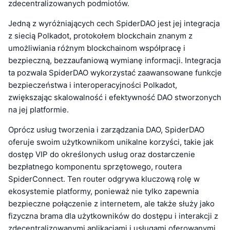
zdecentralizowanych podmiotów.
Jedną z wyróżniających cech SpiderDAO jest jej integracja
z siecią Polkadot, protokołem blockchain znanym z
umożliwiania różnym blockchainom współpracę i
bezpieczną, bezzaufaniową wymianę informacji. Integracja
ta pozwala SpiderDAO wykorzystać zaawansowane funkcje
bezpieczeństwa i interoperacyjności Polkadot,
zwiększając skalowalność i efektywność DAO stworzonych
na jej platformie.
Oprócz usług tworzenia i zarządzania DAO, SpiderDAO
oferuje swoim użytkownikom unikalne korzyści, takie jak
dostęp VIP do określonych usług oraz dostarczenie
bezpłatnego komponentu sprzętowego, routera
SpiderConnect. Ten router odgrywa kluczową rolę w
ekosystemie platformy, ponieważ nie tylko zapewnia
bezpieczne połączenie z internetem, ale także służy jako
fizyczna brama dla użytkowników do dostępu i interakcji z
zdecentralizowanymi aplikacjami i usługami oferowanymi