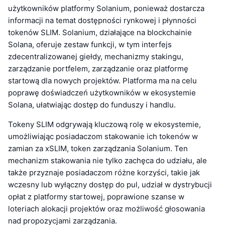
użytkowników platformy Solanium, ponieważ dostarcza
informacji na temat dostępności rynkowej i płynności
tokenów SLIM. Solanium, działające na blockchainie
Solana, oferuje zestaw funkcji, w tym interfejs
zdecentralizowanej giełdy, mechanizmy stakingu,
zarządzanie portfelem, zarządzanie oraz platformę
startową dla nowych projektów. Platforma ma na celu
poprawę doświadczeń użytkowników w ekosystemie
Solana, ułatwiając dostęp do funduszy i handlu.
Tokeny SLIM odgrywają kluczową rolę w ekosystemie,
umożliwiając posiadaczom stakowanie ich tokenów w
zamian za xSLIM, token zarządzania Solanium. Ten
mechanizm stakowania nie tylko zachęca do udziału, ale
także przyznaje posiadaczom różne korzyści, takie jak
wczesny lub wyłączny dostęp do pul, udział w dystrybucji
opłat z platformy startowej, poprawione szanse w
loteriach alokacji projektów oraz możliwość głosowania
nad propozycjami zarządzania.