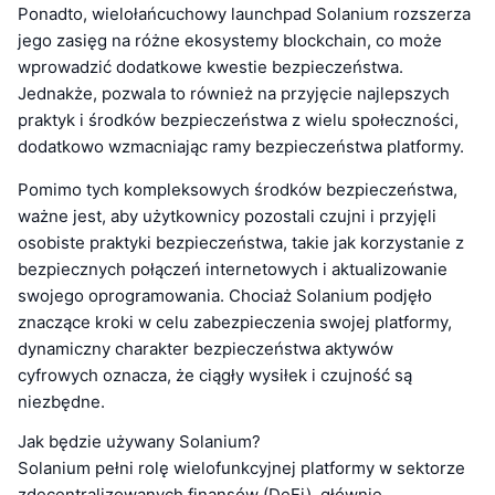
Ponadto, wielołańcuchowy launchpad Solanium rozszerza
jego zasięg na różne ekosystemy blockchain, co może
wprowadzić dodatkowe kwestie bezpieczeństwa.
Jednakże, pozwala to również na przyjęcie najlepszych
praktyk i środków bezpieczeństwa z wielu społeczności,
dodatkowo wzmacniając ramy bezpieczeństwa platformy.
Pomimo tych kompleksowych środków bezpieczeństwa,
ważne jest, aby użytkownicy pozostali czujni i przyjęli
osobiste praktyki bezpieczeństwa, takie jak korzystanie z
bezpiecznych połączeń internetowych i aktualizowanie
swojego oprogramowania. Chociaż Solanium podjęło
znaczące kroki w celu zabezpieczenia swojej platformy,
dynamiczny charakter bezpieczeństwa aktywów
cyfrowych oznacza, że ciągły wysiłek i czujność są
niezbędne.
Jak będzie używany Solanium?
Solanium pełni rolę wielofunkcyjnej platformy w sektorze
zdecentralizowanych finansów (DeFi), głównie