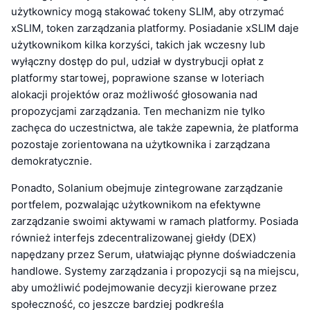
użytkownicy mogą stakować tokeny SLIM, aby otrzymać
xSLIM, token zarządzania platformy. Posiadanie xSLIM daje
użytkownikom kilka korzyści, takich jak wczesny lub
wyłączny dostęp do pul, udział w dystrybucji opłat z
platformy startowej, poprawione szanse w loteriach
alokacji projektów oraz możliwość głosowania nad
propozycjami zarządzania. Ten mechanizm nie tylko
zachęca do uczestnictwa, ale także zapewnia, że platforma
pozostaje zorientowana na użytkownika i zarządzana
demokratycznie.
Ponadto, Solanium obejmuje zintegrowane zarządzanie
portfelem, pozwalając użytkownikom na efektywne
zarządzanie swoimi aktywami w ramach platformy. Posiada
również interfejs zdecentralizowanej giełdy (DEX)
napędzany przez Serum, ułatwiając płynne doświadczenia
handlowe. Systemy zarządzania i propozycji są na miejscu,
aby umożliwić podejmowanie decyzji kierowane przez
społeczność, co jeszcze bardziej podkreśla