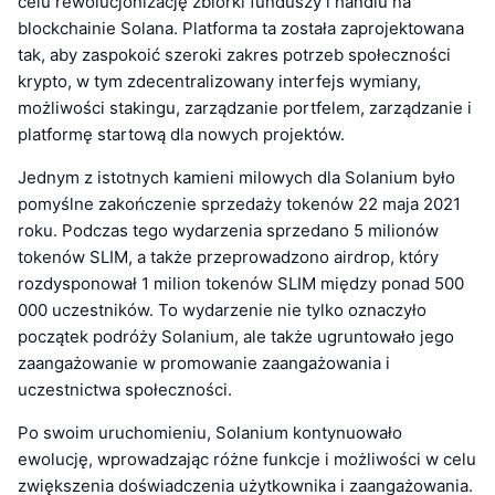
celu rewolucjonizację zbiórki funduszy i handlu na
blockchainie Solana. Platforma ta została zaprojektowana
tak, aby zaspokoić szeroki zakres potrzeb społeczności
krypto, w tym zdecentralizowany interfejs wymiany,
możliwości stakingu, zarządzanie portfelem, zarządzanie i
platformę startową dla nowych projektów.
Jednym z istotnych kamieni milowych dla Solanium było
pomyślne zakończenie sprzedaży tokenów 22 maja 2021
roku. Podczas tego wydarzenia sprzedano 5 milionów
tokenów SLIM, a także przeprowadzono airdrop, który
rozdysponował 1 milion tokenów SLIM między ponad 500
000 uczestników. To wydarzenie nie tylko oznaczyło
początek podróży Solanium, ale także ugruntowało jego
zaangażowanie w promowanie zaangażowania i
uczestnictwa społeczności.
Po swoim uruchomieniu, Solanium kontynuowało
ewolucję, wprowadzając różne funkcje i możliwości w celu
zwiększenia doświadczenia użytkownika i zaangażowania.