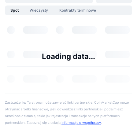
Spot
Wieczysty
Kontrakty terminowe
Loading data...
Zastrzeżenie: Ta strona może zawierać linki partnerskie. CoinMarketCap może
otrzymać środki finansowe, jeśli odwiedzisz linki partnerskie i podejmiesz
określone działania, takie jak rejestracja i transakcje na tych platformach
partnerskich. Zapoznaj się z sekcją
Informacje o współpracy
.