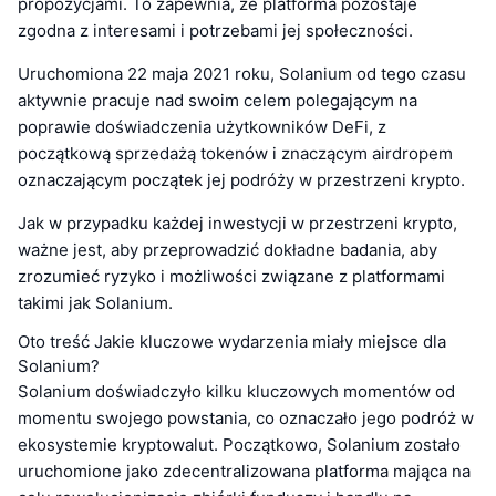
propozycjami. To zapewnia, że platforma pozostaje
zgodna z interesami i potrzebami jej społeczności.
Uruchomiona 22 maja 2021 roku, Solanium od tego czasu
aktywnie pracuje nad swoim celem polegającym na
poprawie doświadczenia użytkowników DeFi, z
początkową sprzedażą tokenów i znaczącym airdropem
oznaczającym początek jej podróży w przestrzeni krypto.
Jak w przypadku każdej inwestycji w przestrzeni krypto,
ważne jest, aby przeprowadzić dokładne badania, aby
zrozumieć ryzyko i możliwości związane z platformami
takimi jak Solanium.
Oto treść Jakie kluczowe wydarzenia miały miejsce dla
Solanium?
Solanium doświadczyło kilku kluczowych momentów od
momentu swojego powstania, co oznaczało jego podróż w
ekosystemie kryptowalut. Początkowo, Solanium zostało
uruchomione jako zdecentralizowana platforma mająca na