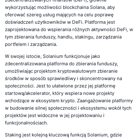
wykorzystując możliwości blockchaina Solana, aby
oferować szereg usług mających na celu poprawę
doświadczeń użytkowników w DeFi. Platforma jest
zaprojektowana do wspierania różnych aktywności DeFi, w
tym zbierania funduszy, handlu, stakingu, zarządzania
portfelem i zarządzania.
W swojej istocie, Solanium funkcjonuje jako
zdecentralizowana platforma do zbierania funduszy,
umożliwiając projektom kryptowalutowym zbieranie
środków w sposób sprawiedliwy i skoncentrowany na
społeczności. Jest to ułatwione przez jej platformę
startową/akcelerator, który wspiera nowe projekty
wchodzące w ekosystem krypto. Zaangażowanie platformy
w budowanie silnej społeczności i ekosystemu wokół tych
projektów jest widoczne w jej projektowaniu i
funkcjonalnościach.
Staking jest kolejną kluczową funkcją Solanium, gdzie