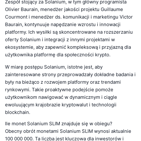
Zespół stojący za Solanium, w tym główny programista
Olivier Baurain, menedżer jakości projektu Guillaume
Courmont i menedżer ds. komunikacji i marketingu Victor
Baurain, kontynuuje napędzanie wzrostu i innowacji
platformy. Ich wysiłki są skoncentrowane na rozszerzaniu
oferty Solanium i integracji z innymi projektami w
ekosystemie, aby zapewnić kompleksową i przyjazną dla
użytkownika platformę dla społeczności krypto.
W miarę postępu Solanium, istotne jest, aby
zainteresowane strony przeprowadzały dokładne badania i
były na bieżąco z rozwojem platformy oraz trendami
rynkowymi. Takie proaktywne podejście pomoże
użytkownikom nawigować w dynamicznym i ciągle
ewoluującym krajobrazie kryptowalut i technologii
blockchain.
Ile monet Solanium SLIM znajduje się w obiegu?
Obecny obrót monetami Solanium SLIM wynosi aktualnie
100 000 000. Ta liczba jest kluczowa dla inwestorów i