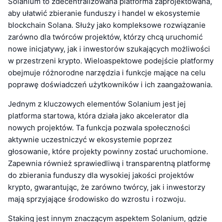
Solanium to zdecentralizowana platforma zaprojektowana,
aby ułatwić zbieranie funduszy i handel w ekosystemie
blockchain Solana. Służy jako kompleksowe rozwiązanie
zarówno dla twórców projektów, którzy chcą uruchomić
nowe inicjatywy, jak i inwestorów szukających możliwości
w przestrzeni krypto. Wieloaspektowe podejście platformy
obejmuje różnorodne narzędzia i funkcje mające na celu
poprawę doświadczeń użytkowników i ich zaangażowania.
Jednym z kluczowych elementów Solanium jest jej
platforma startowa, która działa jako akcelerator dla
nowych projektów. Ta funkcja pozwala społeczności
aktywnie uczestniczyć w ekosystemie poprzez
głosowanie, które projekty powinny zostać uruchomione.
Zapewnia również sprawiedliwą i transparentną platformę
do zbierania funduszy dla wysokiej jakości projektów
krypto, gwarantując, że zarówno twórcy, jak i inwestorzy
mają sprzyjające środowisko do wzrostu i rozwoju.
Staking jest innym znaczącym aspektem Solanium, gdzie