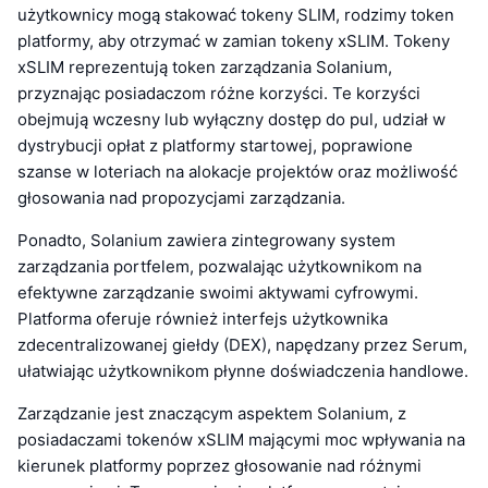
użytkownicy mogą stakować tokeny SLIM, rodzimy token
platformy, aby otrzymać w zamian tokeny xSLIM. Tokeny
xSLIM reprezentują token zarządzania Solanium,
przyznając posiadaczom różne korzyści. Te korzyści
obejmują wczesny lub wyłączny dostęp do pul, udział w
dystrybucji opłat z platformy startowej, poprawione
szanse w loteriach na alokacje projektów oraz możliwość
głosowania nad propozycjami zarządzania.
Ponadto, Solanium zawiera zintegrowany system
zarządzania portfelem, pozwalając użytkownikom na
efektywne zarządzanie swoimi aktywami cyfrowymi.
Platforma oferuje również interfejs użytkownika
zdecentralizowanej giełdy (DEX), napędzany przez Serum,
ułatwiając użytkownikom płynne doświadczenia handlowe.
Zarządzanie jest znaczącym aspektem Solanium, z
posiadaczami tokenów xSLIM mającymi moc wpływania na
kierunek platformy poprzez głosowanie nad różnymi