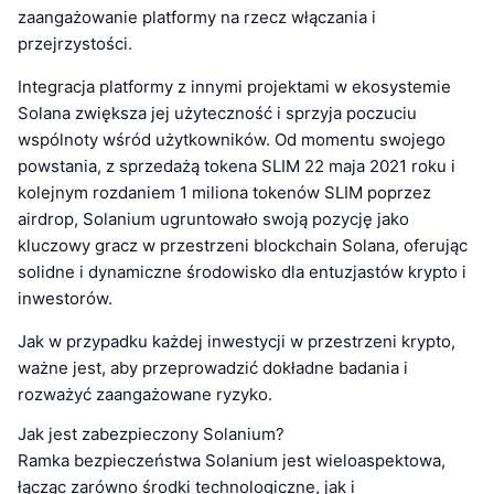
zaangażowanie platformy na rzecz włączania i
przejrzystości.
Integracja platformy z innymi projektami w ekosystemie
Solana zwiększa jej użyteczność i sprzyja poczuciu
wspólnoty wśród użytkowników. Od momentu swojego
powstania, z sprzedażą tokena SLIM 22 maja 2021 roku i
kolejnym rozdaniem 1 miliona tokenów SLIM poprzez
airdrop, Solanium ugruntowało swoją pozycję jako
kluczowy gracz w przestrzeni blockchain Solana, oferując
solidne i dynamiczne środowisko dla entuzjastów krypto i
inwestorów.
Jak w przypadku każdej inwestycji w przestrzeni krypto,
ważne jest, aby przeprowadzić dokładne badania i
rozważyć zaangażowane ryzyko.
Jak jest zabezpieczony Solanium?
Ramka bezpieczeństwa Solanium jest wieloaspektowa,
łącząc zarówno środki technologiczne, jak i