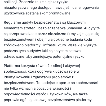
aplikacji. Znacznie to zmniejsza ryzyko
nieautoryzowanego dostępu, nawet jeśli dane logowania
użytkownika zostaną skompromitowane.
Regularne audyty bezpieczeństwa są kluczowym
elementem strategii bezpieczeństwa Solanium. Audyty te
są przeprowadzane przez niezależne firmy zajmujące się
bezpieczeństwem i obejmują dokładne badania kodu
źródłowego platformy i infrastruktury. Wszelkie wykryte
podczas tych audytów luki są natychmiastowo
adresowane, aby zmniejszyć potencjalne ryzyko.
Platforma korzysta również z silnej i aktywnej
społeczności, która odgrywa kluczową rolę w
identyfikowaniu i zgłaszaniu problemów z
bezpieczeństwem. To podejście oparte na społeczności
nie tylko wzmacnia poczucie własności i
odpowiedzialności wśród użytkowników, ale także
poprawia ogólną postawę bezpieczeństwa platformy.