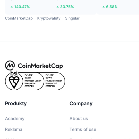
140.47%
33.75%
6.58%
CoinMarketCap
Kryptowaluty
Singular
Produkty
Company
Academy
About us
Reklama
Terms of use