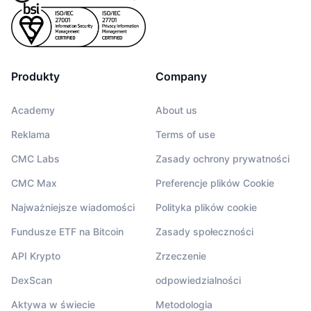
Produkty
Company
Academy
About us
Reklama
Terms of use
CMC Labs
Zasady ochrony prywatności
CMC Max
Preferencje plików Cookie
Najważniejsze wiadomości
Polityka plików cookie
Fundusze ETF na Bitcoin
Zasady społeczności
API Krypto
Zrzeczenie
DexScan
odpowiedzialności
Aktywa w świecie
Metodologia