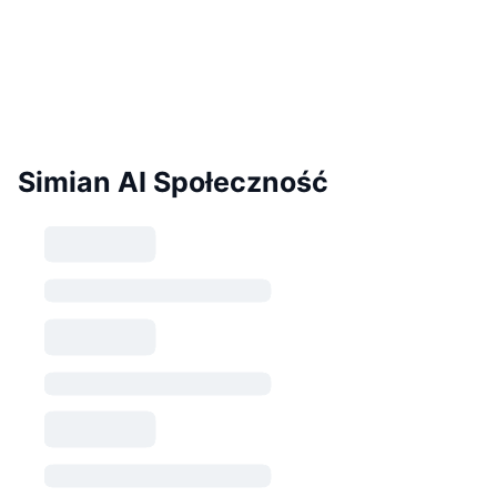
Simian AI Społeczność