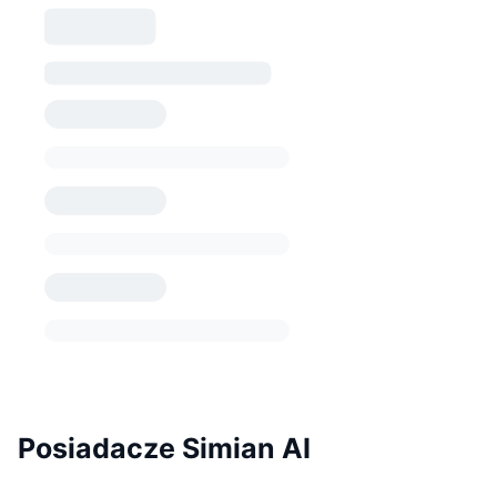
Posiadacze Simian AI