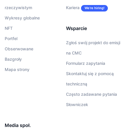
rzeczywistym
Kariera
We’re hiring!
Wykresy globalne
Wsparcie
NFT
Portfel
Zgłoś swój projekt do emisji
Obserwowane
na CMC
Bazgroły
Formularz zapytania
Mapa strony
Skontaktuj się z pomocą
techniczną
Często zadawane pytania
Słowniczek
Media społ.