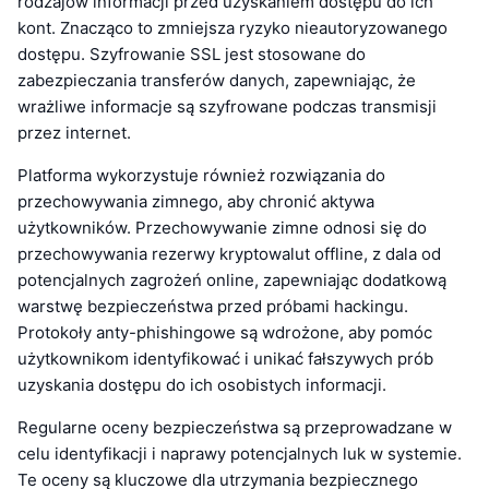
rodzajów informacji przed uzyskaniem dostępu do ich
kont. Znacząco to zmniejsza ryzyko nieautoryzowanego
dostępu. Szyfrowanie SSL jest stosowane do
zabezpieczania transferów danych, zapewniając, że
wrażliwe informacje są szyfrowane podczas transmisji
przez internet.
Platforma wykorzystuje również rozwiązania do
przechowywania zimnego, aby chronić aktywa
użytkowników. Przechowywanie zimne odnosi się do
przechowywania rezerwy kryptowalut offline, z dala od
potencjalnych zagrożeń online, zapewniając dodatkową
warstwę bezpieczeństwa przed próbami hackingu.
Protokoły anty-phishingowe są wdrożone, aby pomóc
użytkownikom identyfikować i unikać fałszywych prób
uzyskania dostępu do ich osobistych informacji.
Regularne oceny bezpieczeństwa są przeprowadzane w
celu identyfikacji i naprawy potencjalnych luk w systemie.
Te oceny są kluczowe dla utrzymania bezpiecznego