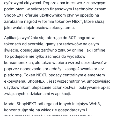
cyfrowymi aktywami. Poprzez partnerstwo z znaczącymi
podmiotami w sektorach finansowym i technologicznym,
ShopNEXT oferuje użytkownikom płynny sposób na
zarabianie nagród w formie tokenów NEXT, które służą
jako waluta lojalnościowa ekosystemu.
Aplikacja wyróżnia się, oferując do 30% nagród w
tokenach od szerokiej gamy sprzedawców na całym
świecie, obsługując zarówno zakupy online, jak i offline.
To podejście nie tylko zachęca do wydatków
konsumenckich, ale także wspiera wzrost sprzedawców
poprzez napędzanie sprzedaży i zaangażowania przez
platformę. Token NEXT, będący centralnym elementem
ekosystemu ShopNEXT, jest wszechstronny, umożliwiając
użytkownikom ulepszanie członkostwa i pokrywanie opłat
związanych z działaniami w aplikacji.
Model ShopNEXT odbiega od innych inicjatyw Web3,
koncentrując się na wkładzie gospodarczym i