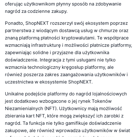
oferując użytkownikom płynny sposób na zdobywanie
nagród za codzienne zakupy.
Ponadto, ShopNEXT rozszerzył swój ekosystem poprzez
partnerstwa z wiodącym dostawcą usług w chmurze oraz
znaną platformą płatności kryptowalutami. Te współprace
wzmacniają infrastrukturę i możliwości płatnicze platformy,
zapewniając solidne i przyjazne dla użytkownika
doświadczenie. Integracja z tymi usługami nie tylko
wzmacnia technologiczny kręgosłup platformy, ale
również poszerza zakres zaangażowania użytkowników i
uczestnictwa w ekosystemie ShopNEXT.
Unikalne podejście platformy do nagród lojalnościowych
jest dodatkowo wzbogacone o jej rynek Tokenów
Niezamienialnych (NFT). Użytkownicy mają możliwość
zbierania kart NFT, które mogą zwiększyć ich zarobki z
nagród. Ta funkcja nie tylko gamifikuje doświadczenie
zakupowe, ale również wprowadza użytkowników w świat