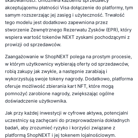
skalowalności. Umożliwia każdemu sprzedawcy
akceptującemu płatności Visa dołączenie do platformy, tym
samym rozszerzając jej zasięg i użyteczność. Trwałość
tego modelu jest dodatkowo zapewniona przez
stworzenie Zewnętrznego Rezerwatu Zysków (EPR), który
wspiera wartość tokenów NEXT zyskami pochodzącymi z
prowizji od sprzedawców.
Zaangażowanie w ShopNEXT polega na prostym procesie,
w którym użytkownicy wybierają oferty od sprzedawców,
robią zakupy jak zwykle, a następnie zarabiają i
wykorzystują swoje tokeny nagrody. Dodatkowo, platforma
oferuje możliwość zbierania kart NFT, które mogą
pomnożyć zarobione nagrody, zwiększając ogólne
doświadczenie użytkownika.
Jak przy każdej inwestycji w cyfrowe aktywa, potencjalni
uczestnicy są zachęcani do przeprowadzenia dokładnych
badań, aby zrozumieć ryzyko i korzyści związane z
platformą ShopNEXT i jej tokenem lojalnościowym.