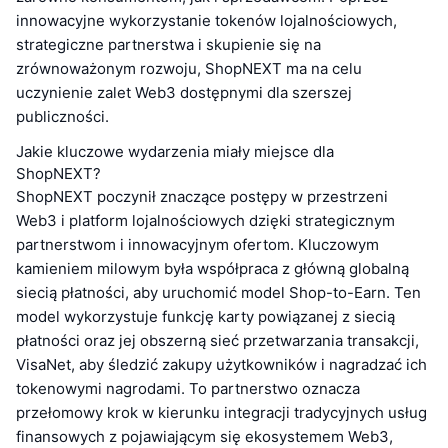
innowacyjne wykorzystanie tokenów lojalnościowych,
strategiczne partnerstwa i skupienie się na
zrównoważonym rozwoju, ShopNEXT ma na celu
uczynienie zalet Web3 dostępnymi dla szerszej
publiczności.
Jakie kluczowe wydarzenia miały miejsce dla
ShopNEXT?
ShopNEXT poczynił znaczące postępy w przestrzeni
Web3 i platform lojalnościowych dzięki strategicznym
partnerstwom i innowacyjnym ofertom. Kluczowym
kamieniem milowym była współpraca z główną globalną
siecią płatności, aby uruchomić model Shop-to-Earn. Ten
model wykorzystuje funkcję karty powiązanej z siecią
płatności oraz jej obszerną sieć przetwarzania transakcji,
VisaNet, aby śledzić zakupy użytkowników i nagradzać ich
tokenowymi nagrodami. To partnerstwo oznacza
przełomowy krok w kierunku integracji tradycyjnych usług
finansowych z pojawiającym się ekosystemem Web3,