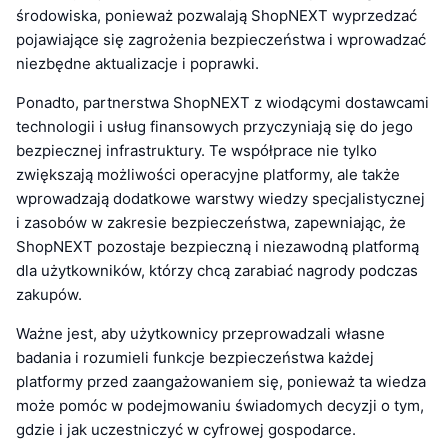
środowiska, ponieważ pozwalają ShopNEXT wyprzedzać
pojawiające się zagrożenia bezpieczeństwa i wprowadzać
niezbędne aktualizacje i poprawki.
Ponadto, partnerstwa ShopNEXT z wiodącymi dostawcami
technologii i usług finansowych przyczyniają się do jego
bezpiecznej infrastruktury. Te współprace nie tylko
zwiększają możliwości operacyjne platformy, ale także
wprowadzają dodatkowe warstwy wiedzy specjalistycznej
i zasobów w zakresie bezpieczeństwa, zapewniając, że
ShopNEXT pozostaje bezpieczną i niezawodną platformą
dla użytkowników, którzy chcą zarabiać nagrody podczas
zakupów.
Ważne jest, aby użytkownicy przeprowadzali własne
badania i rozumieli funkcje bezpieczeństwa każdej
platformy przed zaangażowaniem się, ponieważ ta wiedza
może pomóc w podejmowaniu świadomych decyzji o tym,
gdzie i jak uczestniczyć w cyfrowej gospodarce.