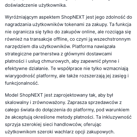
doświadczenie użytkownika.
Wyróżniającym aspektem ShopNEXT jest jego zdolność do
nagradzania użytkowników tokenami za zakupy. Ta funkcja
nie ogranicza się tylko do zakupów online, ale rozciąga się
również na transakcje offline, co czyni ją wszechstronnym
narzędziem dla użytkowników. Platforma nawiązała
strategiczne partnerstwa z głównymi dostawcami
płatności i usług chmurowych, aby zapewnić płynne i
efektywne działanie. Te współprace nie tylko wzmacniają
wiarygodność platformy, ale także rozszerzają jej zasięg i
funkcjonalność.
Model ShopNEXT jest zaprojektowany tak, aby był
skalowalny i zrównoważony. Zaprasza sprzedawców z
całego świata do dołączenia do platformy, pod warunkiem
że akceptują określone metody płatności. Ta inkluzywność
sprzyja szerokiej sieci handlowców, oferując
użytkownikom szeroki wachlarz opcji zakupowych.