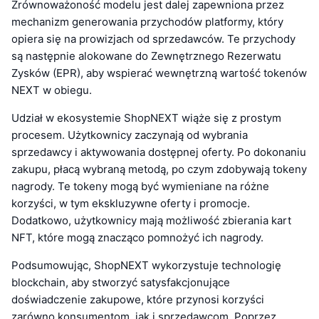
Zrównoważoność modelu jest dalej zapewniona przez
mechanizm generowania przychodów platformy, który
opiera się na prowizjach od sprzedawców. Te przychody
są następnie alokowane do Zewnętrznego Rezerwatu
Zysków (EPR), aby wspierać wewnętrzną wartość tokenów
NEXT w obiegu.
Udział w ekosystemie ShopNEXT wiąże się z prostym
procesem. Użytkownicy zaczynają od wybrania
sprzedawcy i aktywowania dostępnej oferty. Po dokonaniu
zakupu, płacą wybraną metodą, po czym zdobywają tokeny
nagrody. Te tokeny mogą być wymieniane na różne
korzyści, w tym ekskluzywne oferty i promocje.
Dodatkowo, użytkownicy mają możliwość zbierania kart
NFT, które mogą znacząco pomnożyć ich nagrody.
Podsumowując, ShopNEXT wykorzystuje technologię
blockchain, aby stworzyć satysfakcjonujące
doświadczenie zakupowe, które przynosi korzyści
zarówno konsumentom, jak i sprzedawcom. Poprzez