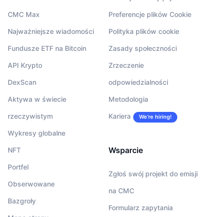
CMC Max
Preferencje plików Cookie
Najważniejsze wiadomości
Polityka plików cookie
Fundusze ETF na Bitcoin
Zasady społeczności
API Krypto
Zrzeczenie
DexScan
odpowiedzialności
Aktywa w świecie
Metodologia
rzeczywistym
Kariera
We’re hiring!
Wykresy globalne
Wsparcie
NFT
Portfel
Zgłoś swój projekt do emisji
Obserwowane
na CMC
Bazgroły
Formularz zapytania