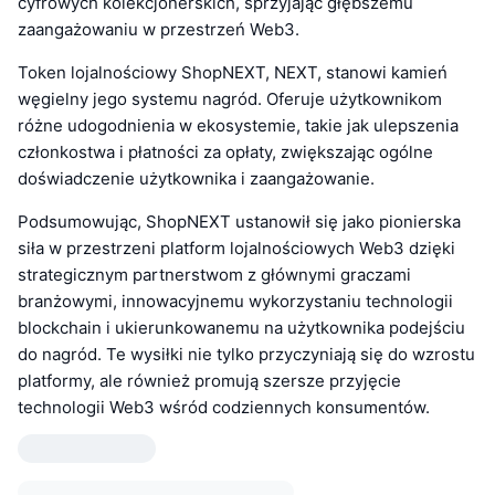
cyfrowych kolekcjonerskich, sprzyjając głębszemu
zaangażowaniu w przestrzeń Web3.
Token lojalnościowy ShopNEXT, NEXT, stanowi kamień
węgielny jego systemu nagród. Oferuje użytkownikom
różne udogodnienia w ekosystemie, takie jak ulepszenia
członkostwa i płatności za opłaty, zwiększając ogólne
doświadczenie użytkownika i zaangażowanie.
Podsumowując, ShopNEXT ustanowił się jako pionierska
siła w przestrzeni platform lojalnościowych Web3 dzięki
strategicznym partnerstwom z głównymi graczami
branżowymi, innowacyjnemu wykorzystaniu technologii
blockchain i ukierunkowanemu na użytkownika podejściu
do nagród. Te wysiłki nie tylko przyczyniają się do wzrostu
platformy, ale również promują szersze przyjęcie
technologii Web3 wśród codziennych konsumentów.