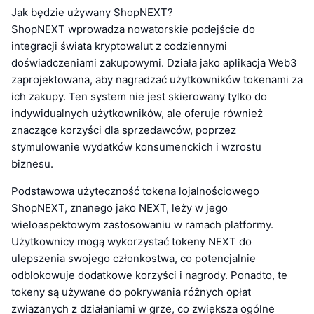
Jak będzie używany ShopNEXT?
ShopNEXT wprowadza nowatorskie podejście do
integracji świata kryptowalut z codziennymi
doświadczeniami zakupowymi. Działa jako aplikacja Web3
zaprojektowana, aby nagradzać użytkowników tokenami za
ich zakupy. Ten system nie jest skierowany tylko do
indywidualnych użytkowników, ale oferuje również
znaczące korzyści dla sprzedawców, poprzez
stymulowanie wydatków konsumenckich i wzrostu
biznesu.
Podstawowa użyteczność tokena lojalnościowego
ShopNEXT, znanego jako NEXT, leży w jego
wieloaspektowym zastosowaniu w ramach platformy.
Użytkownicy mogą wykorzystać tokeny NEXT do
ulepszenia swojego członkostwa, co potencjalnie
odblokowuje dodatkowe korzyści i nagrody. Ponadto, te
tokeny są używane do pokrywania różnych opłat
związanych z działaniami w grze, co zwiększa ogólne