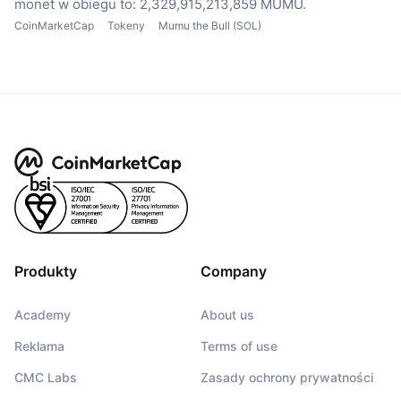
monet w obiegu to: 2,329,915,213,859 MUMU.
CoinMarketCap
Tokeny
Mumu the Bull (SOL)
Produkty
Company
Academy
About us
Reklama
Terms of use
CMC Labs
Zasady ochrony prywatności