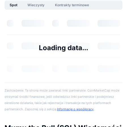
Spot
Wieczysty
Kontrakty terminowe
Loading data...
Zastrzeżenie: Ta strona może zawierać linki partnerskie. CoinMarketCap może
otrzymać środki finansowe, jeśli odwiedzisz linki partnerskie i podejmiesz
określone działania, takie jak rejestracja i transakcje na tych platformach
partnerskich. Zapoznaj się z sekcją
Informacje o współpracy
.