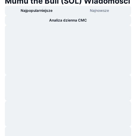
Mumu the Bull (SOL) Wiadomości
Najpopularniejsze
Najnowsze
Analiza dzienna CMC