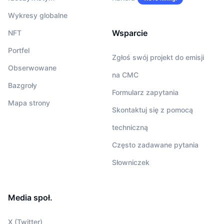
Wykresy globalne
Wsparcie
NFT
Portfel
Zgłoś swój projekt do emisji
Obserwowane
na CMC
Bazgroły
Formularz zapytania
Mapa strony
Skontaktuj się z pomocą
techniczną
Często zadawane pytania
Słowniczek
Media społ.
X (Twitter)