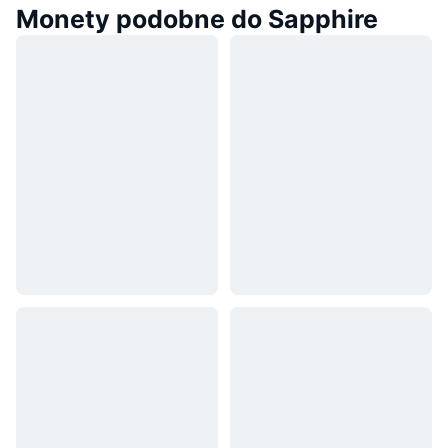
Monety podobne do Sapphire