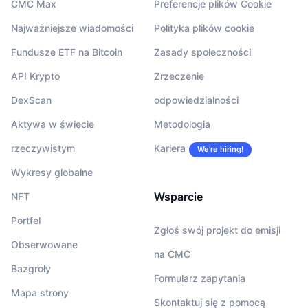
CMC Max
Preferencje plików Cookie
Najważniejsze wiadomości
Polityka plików cookie
Fundusze ETF na Bitcoin
Zasady społeczności
API Krypto
Zrzeczenie
DexScan
odpowiedzialności
Aktywa w świecie
Metodologia
rzeczywistym
Kariera
We’re hiring!
Wykresy globalne
Wsparcie
NFT
Portfel
Zgłoś swój projekt do emisji
Obserwowane
na CMC
Bazgroły
Formularz zapytania
Mapa strony
Skontaktuj się z pomocą