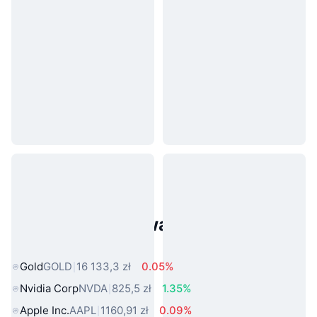
Popularne aktywa ze świata
rzeczywistego
Gold
GOLD
16 133,3 zł
0.05%
Nvidia Corp
NVDA
825,5 zł
1.35%
Apple Inc.
AAPL
1160,91 zł
0.09%