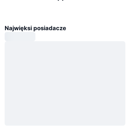
Najwięksi posiadacze