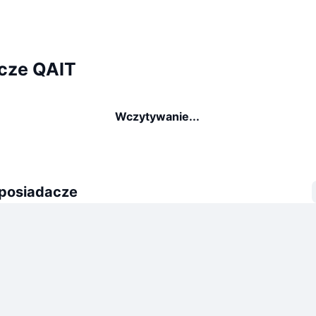
cze QAIT
Wczytywanie...
 posiadacze