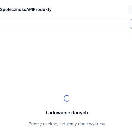
Społeczność
API
Produkty
Ładowanie danych
Proszę czekać, ładujemy dane wykresu