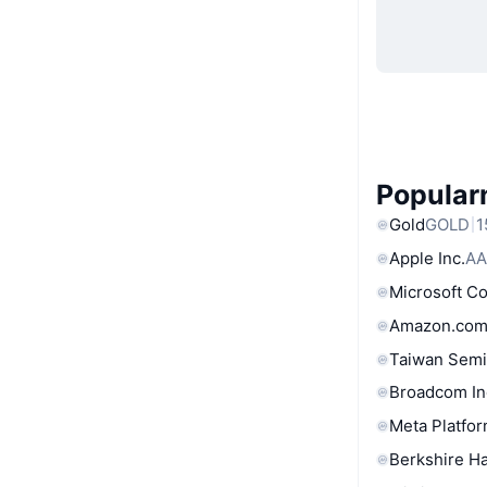
Popular
Gold
GOLD
1
Apple Inc.
AA
Microsoft C
Amazon.com
Taiwan Semi
Broadcom In
Meta Platfor
Berkshire Ha