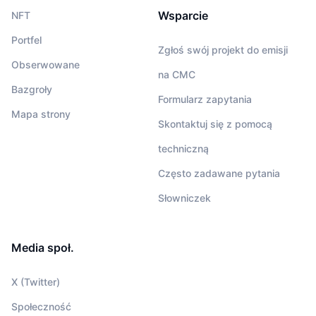
Wsparcie
NFT
Portfel
Zgłoś swój projekt do emisji
Obserwowane
na CMC
Bazgroły
Formularz zapytania
Mapa strony
Skontaktuj się z pomocą
techniczną
Często zadawane pytania
Słowniczek
Media społ.
X (Twitter)
Społeczność