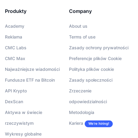
Produkty
Company
Academy
About us
Reklama
Terms of use
CMC Labs
Zasady ochrony prywatności
CMC Max
Preferencje plików Cookie
Najważniejsze wiadomości
Polityka plików cookie
Fundusze ETF na Bitcoin
Zasady społeczności
API Krypto
Zrzeczenie
DexScan
odpowiedzialności
Aktywa w świecie
Metodologia
rzeczywistym
Kariera
We’re hiring!
Wykresy globalne