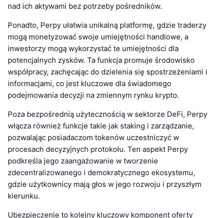
nad ich aktywami bez potrzeby pośredników.
Ponadto, Perpy ułatwia unikalną platformę, gdzie traderzy
mogą monetyzować swoje umiejętności handlowe, a
inwestorzy mogą wykorzystać te umiejętności dla
potencjalnych zysków. Ta funkcja promuje środowisko
współpracy, zachęcając do dzielenia się spostrzeżeniami i
informacjami, co jest kluczowe dla świadomego
podejmowania decyzji na zmiennym rynku krypto.
Poza bezpośrednią użytecznością w sektorze DeFi, Perpy
włącza również funkcje takie jak staking i zarządzanie,
pozwalając posiadaczom tokenów uczestniczyć w
procesach decyzyjnych protokołu. Ten aspekt Perpy
podkreśla jego zaangażowanie w tworzenie
zdecentralizowanego i demokratycznego ekosystemu,
gdzie użytkownicy mają głos w jego rozwoju i przyszłym
kierunku.
Ubezpieczenie to kolejny kluczowy komponent oferty