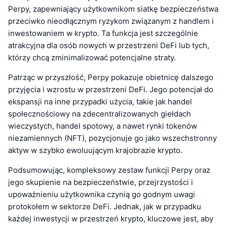
Perpy, zapewniający użytkownikom siatkę bezpieczeństwa
przeciwko nieodłącznym ryzykom związanym z handlem i
inwestowaniem w krypto. Ta funkcja jest szczególnie
atrakcyjna dla osób nowych w przestrzeni DeFi lub tych,
którzy chcą zminimalizować potencjalne straty.
Patrząc w przyszłość, Perpy pokazuje obietnicę dalszego
przyjęcia i wzrostu w przestrzeni DeFi. Jego potencjał do
ekspansji na inne przypadki użycia, takie jak handel
społecznościowy na zdecentralizowanych giełdach
wieczystych, handel spotowy, a nawet rynki tokenów
niezamiennych (NFT), pozycjonuje go jako wszechstronny
aktyw w szybko ewoluującym krajobrazie krypto.
Podsumowując, kompleksowy zestaw funkcji Perpy oraz
jego skupienie na bezpieczeństwie, przejrzystości i
upoważnieniu użytkownika czynią go godnym uwagi
protokołem w sektorze DeFi. Jednak, jak w przypadku
każdej inwestycji w przestrzeń krypto, kluczowe jest, aby