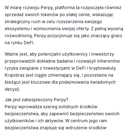
W miarę rozwoju Perpy, platforma ta rozpoczęła również
sprzedaż swoich tokenów po stałej cenie, wskazując
strategiczny ruch w celu rozszerzenia swojego
ekosystemu i wzmocnienia swojej oferty. Z pełną wyceną
rozwodnioną, Perpy pozycjonuje się jako znaczący gracz
na rynku DeFi.
Ważne jest, aby potencjalni użytkownicy i inwestorzy
przeprowadzili dokładne badania i rozważyli inherentne
ryzyka związane z inwestycjami w DeFi i kryptowaluty.
Krajobraz jest ciągle zmieniający się, i pozostanie na
bieżąco jest kluczowe dla podejmowania świadomych
decyzji.
Jak jest zabezpieczony Perpy?
Perpy wprowadza szereg solidnych środków
bezpieczeństwa, aby zapewnić bezpieczeństwo swoich
użytkowników i ich aktywów. W centrum jego ram
bezpieczeństwa znajduje się wdrożenie środków