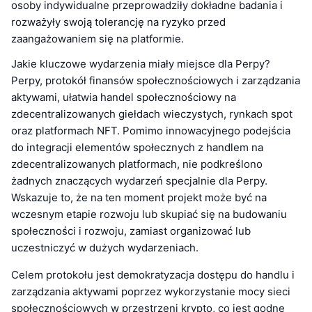
osoby indywidualne przeprowadziły dokładne badania i
rozważyły swoją tolerancję na ryzyko przed
zaangażowaniem się na platformie.
Jakie kluczowe wydarzenia miały miejsce dla Perpy?
Perpy, protokół finansów społecznościowych i zarządzania
aktywami, ułatwia handel społecznościowy na
zdecentralizowanych giełdach wieczystych, rynkach spot
oraz platformach NFT. Pomimo innowacyjnego podejścia
do integracji elementów społecznych z handlem na
zdecentralizowanych platformach, nie podkreślono
żadnych znaczących wydarzeń specjalnie dla Perpy.
Wskazuje to, że na ten moment projekt może być na
wczesnym etapie rozwoju lub skupiać się na budowaniu
społeczności i rozwoju, zamiast organizować lub
uczestniczyć w dużych wydarzeniach.
Celem protokołu jest demokratyzacja dostępu do handlu i
zarządzania aktywami poprzez wykorzystanie mocy sieci
społecznościowych w przestrzeni krypto, co jest godne