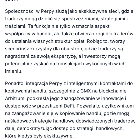
Społeczności w Perpy służą jako ekskluzywne sieci, gdzie
traderzy mogą dzielić się spostrzeżeniami, strategiami i
treściami. Ta funkcja nie tylko wzmacnia aspekt
współpracy w handlu, ale także otwiera drogi dla traderów
do ustalania własnych struktur opłat. Robiąc to, tworzy
scenariusz korzystny dla obu stron, gdzie traderzy są
nagradzani za swoją ekspertyzę, a inwestorzy mogą
potencjalnie zyskać na transakcjach wykonanych w ich
imieniu.
Ponadto, integracja Perpy z inteligentnymi kontraktami do
kopiowania handlu, szczególnie z GMX na blockchainie
Arbitrum, podkreśla jego zaangażowanie w innowacje i
dostępność w przestrzeni DeFi. Pozwala to użytkownikom
na zaangażowanie się w kopiowanie handlu, gdzie mogą
naśladować strategie handlowe doświadczonych traderów,
dalej demokratyzując dostęp do strategii handlowych,
które kiedyś były ekskluzywne.