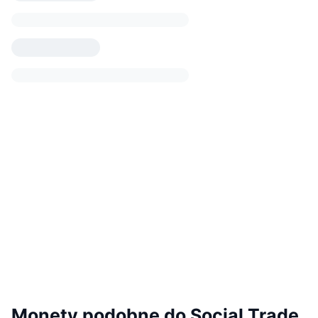
Monety podobne do Social Trade