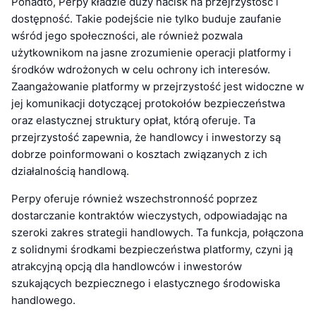
Ponadto, Perpy kładzie duży nacisk na przejrzystość i
dostępność. Takie podejście nie tylko buduje zaufanie
wśród jego społeczności, ale również pozwala
użytkownikom na jasne zrozumienie operacji platformy i
środków wdrożonych w celu ochrony ich interesów.
Zaangażowanie platformy w przejrzystość jest widoczne w
jej komunikacji dotyczącej protokołów bezpieczeństwa
oraz elastycznej struktury opłat, którą oferuje. Ta
przejrzystość zapewnia, że handlowcy i inwestorzy są
dobrze poinformowani o kosztach związanych z ich
działalnością handlową.
Perpy oferuje również wszechstronność poprzez
dostarczanie kontraktów wieczystych, odpowiadając na
szeroki zakres strategii handlowych. Ta funkcja, połączona
z solidnymi środkami bezpieczeństwa platformy, czyni ją
atrakcyjną opcją dla handlowców i inwestorów
szukających bezpiecznego i elastycznego środowiska
handlowego.