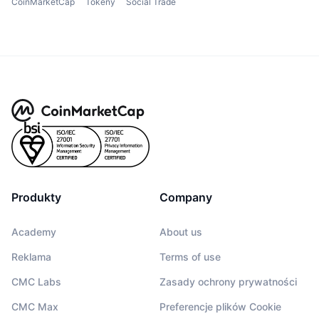
CoinMarketCap
Tokeny
Social Trade
Produkty
Company
Academy
About us
Reklama
Terms of use
CMC Labs
Zasady ochrony prywatności
CMC Max
Preferencje plików Cookie