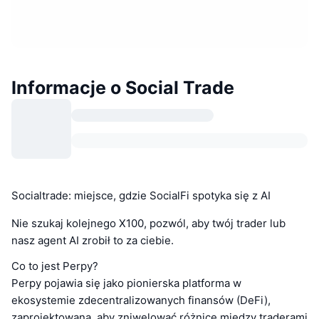
Informacje o Social Trade
Socialtrade: miejsce, gdzie SocialFi spotyka się z AI
Nie szukaj kolejnego X100, pozwól, aby twój trader lub
nasz agent AI zrobił to za ciebie.
Co to jest Perpy?
Perpy pojawia się jako pionierska platforma w
ekosystemie zdecentralizowanych finansów (DeFi),
zaprojektowana, aby zniwelować różnicę między traderami