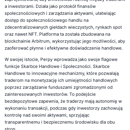
a inwestorami. Działa jako protokół finansów
społecznościowych i zarządzania aktywami, ułatwiając
dostęp do społecznościowego handlu na
zdecentralizowanych giełdach wieczystych, rynkach spot
oraz nawet NFT. Platforma ta została zbudowana na
blockchainie Arbitrum, wykorzystując jego możliwości, aby
zaoferować płynne i efektywne doświadczenie handlowe.
W swojej istocie, Perpy wprowadza jako swoje flagowe
funkcje Skarbce Handlowe i Społeczności. Skarbce
Handlowe to innowacyjne mechanizmy, które pozwalają
traderom na monetyzację ich umiejętności handlowych
poprzez zarządzanie funduszami zgromadzonymi od
zainteresowanych inwestorów. To podejście
bezdepozytowe zapewnia, że traderzy mają autonomię w
wykonaniu transakcji, podczas gdy inwestorzy zachowują
kontrolę nad swoimi aktywami, sprzyjając
transparentnemu i bezpiecznemu środowisku dla obu
stron.