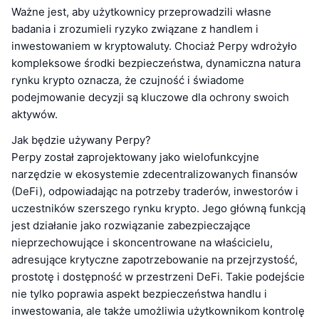
Ważne jest, aby użytkownicy przeprowadzili własne
badania i zrozumieli ryzyko związane z handlem i
inwestowaniem w kryptowaluty. Chociaż Perpy wdrożyło
kompleksowe środki bezpieczeństwa, dynamiczna natura
rynku krypto oznacza, że czujność i świadome
podejmowanie decyzji są kluczowe dla ochrony swoich
aktywów.
Jak będzie używany Perpy?
Perpy został zaprojektowany jako wielofunkcyjne
narzędzie w ekosystemie zdecentralizowanych finansów
(DeFi), odpowiadając na potrzeby traderów, inwestorów i
uczestników szerszego rynku krypto. Jego główną funkcją
jest działanie jako rozwiązanie zabezpieczające
nieprzechowujące i skoncentrowane na właścicielu,
adresujące krytyczne zapotrzebowanie na przejrzystość,
prostotę i dostępność w przestrzeni DeFi. Takie podejście
nie tylko poprawia aspekt bezpieczeństwa handlu i
inwestowania, ale także umożliwia użytkownikom kontrolę