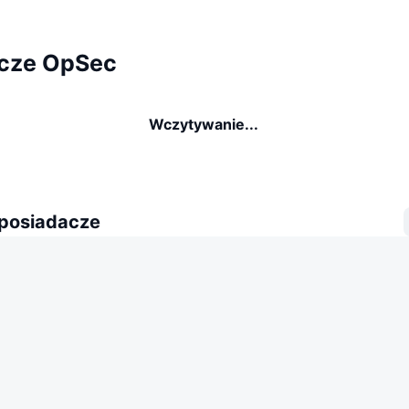
cze OpSec
Wczytywanie...
 posiadacze