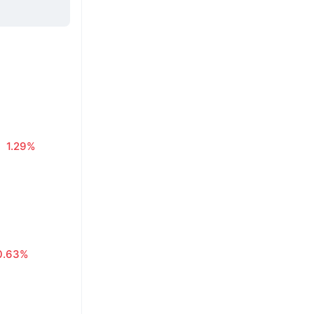
1.29%
0.63%