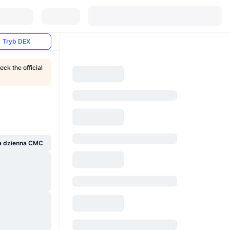
Tryb DEX
eck the official
a dzienna CMC