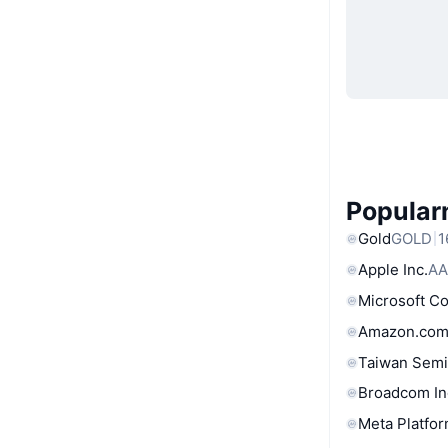
Popular
Gold
GOLD
1
Apple Inc.
AA
Microsoft C
Amazon.com
Taiwan Semi
Broadcom In
Meta Platfor