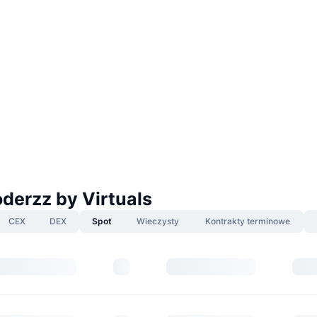
derzz by Virtuals
CEX
DEX
Spot
Wieczysty
Kontrakty terminowe