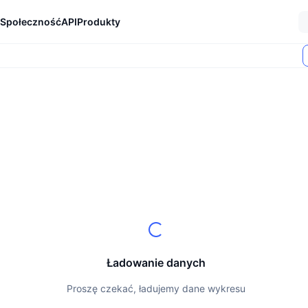
Społeczność
API
Produkty
Ładowanie danych
Proszę czekać, ładujemy dane wykresu